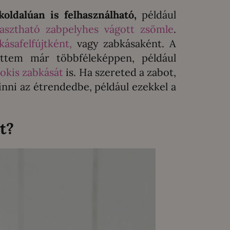
koldalúan is felhasználható,
például
yasztható zabpelyhes vágott zsömle
.
ásafelfújtként,
vagy zabkásaként. A
ettem már többféleképpen, például
okis zabkását
is. Ha szereted a zabot,
nni az étrendedbe, például ezekkel a
t?