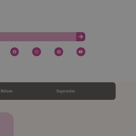
Rólam
Kapcsolat