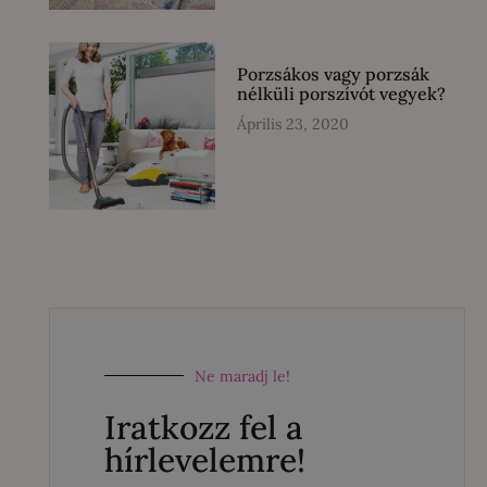
Porzsákos vagy porzsák
nélküli porszívót vegyek?
Április 23, 2020
Ne maradj le!
Iratkozz fel a
hírlevelemre!