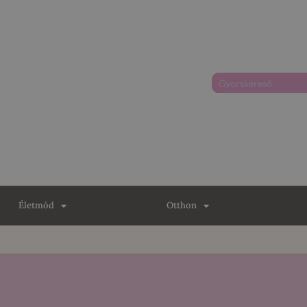
Életmód
Otthon