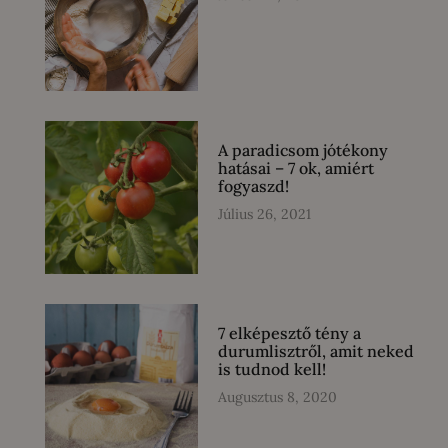
A paradicsom jótékony
hatásai – 7 ok, amiért
fogyaszd!
Július 26, 2021
7 elképesztő tény a
durumlisztről, amit neked
is tudnod kell!
Augusztus 8, 2020