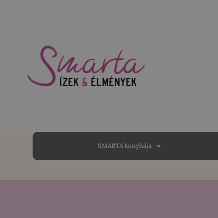
SMARTA konyhája