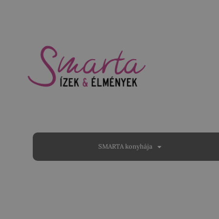
SMARTA konyhája