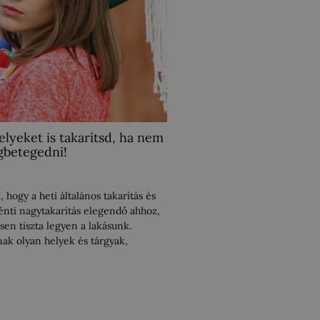
elyeket is takarítsd, ha nem
gbetegedni!
 hogy a heti általános takarítás és
nti nagytakarítás elegendő ahhoz,
sen tiszta legyen a lakásunk.
k olyan helyek és tárgyak,