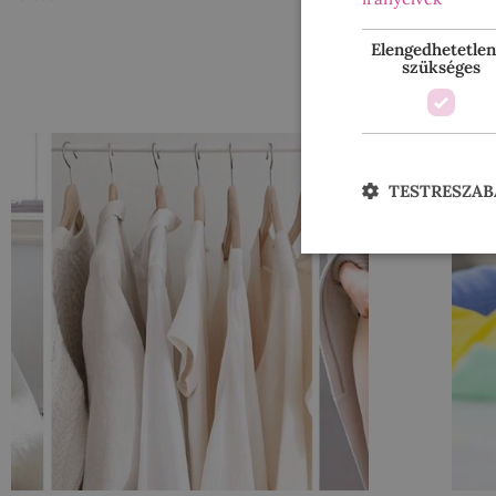
Elengedhetetlen
szükséges
TESTRESZAB