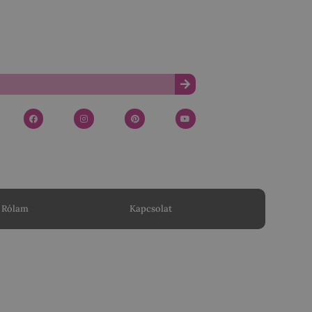
Rólam
Kapcsolat