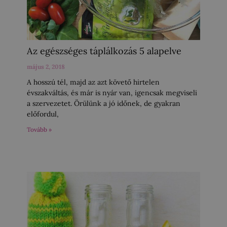
Az egészséges táplálkozás 5 alapelve
május 2, 2018
A hosszú tél, majd az azt követő hirtelen
évszakváltás, és már is nyár van, igencsak megviseli
a szervezetet. Örülünk a jó időnek, de gyakran
előfordul,
Tovább »