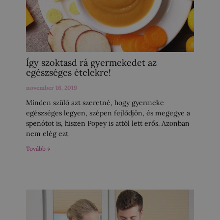
Így szoktasd rá gyermekedet az
egészséges ételekre!
november 16, 2019
Minden szülő azt szeretné, hogy gyermeke
egészséges legyen, szépen fejlődjön, és megegye a
spenótot is, hiszen Popey is attól lett erős. Azonban
nem elég ezt
Tovább »