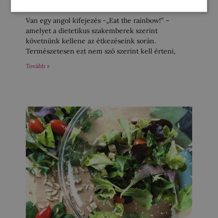
június 14, 2018
Van egy angol kifejezés -„Eat the rainbow!” –
amelyet a dietetikus szakemberek szerint
követnünk kellene az étkezéseink során.
Természetesen ezt nem szó szerint kell érteni,
Tovább »