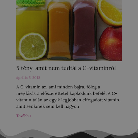
5 tény, amit nem tudtál a C-vitaminról
április 5, 2018
A C-vitamin az, ami minden bajra, főleg a
megfázásra előszerettetel kapkodunk befelé. A C-
vitamin talán az egyik legjobban elfogadott vitamin,
amit senkinek sem kell nagyon
Tovább »