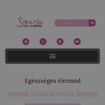
Egészséges életmód
ÖSSZES BEJEGYZÉS