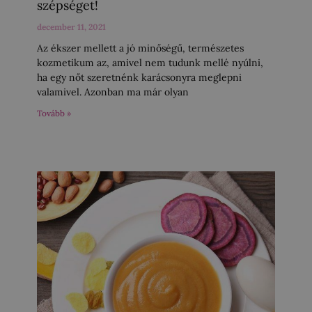
szépséget!
december 11, 2021
Az ékszer mellett a jó minőségű, természetes
kozmetikum az, amivel nem tudunk mellé nyúlni,
ha egy nőt szeretnénk karácsonyra meglepni
valamivel. Azonban ma már olyan
Tovább »