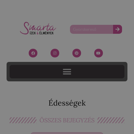
Édességek
ÖSSZES BEJEGYZÉS