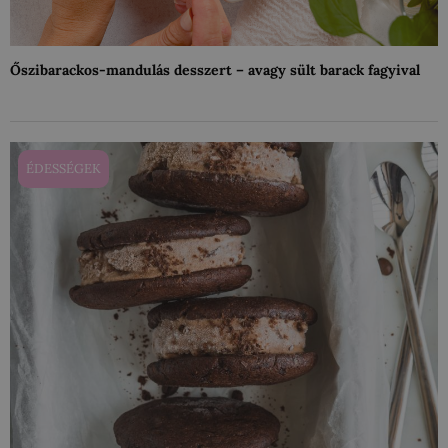
Őszibarackos-mandulás desszert – avagy sült barack fagyival
ÉDESSÉGEK