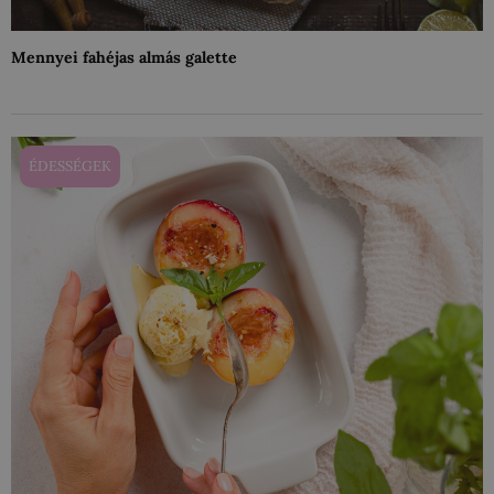
Mennyei fahéjas almás galette
ÉDESSÉGEK