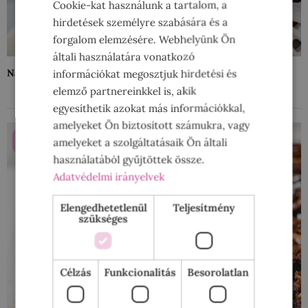
Cookie-kat használunk a tartalom, a
hirdetések személyre szabására és a
forgalom elemzésére. Webhelyünk Ön
általi használatára vonatkozó
Nagyon csokis keksz
információkat megosztjuk hirdetési és
elemző partnereinkkel is, akik
egyesíthetik azokat más információkkal,
amelyeket Ön biztosított számukra, vagy
ÉDESSÉGEK
amelyeket a szolgáltatásaik Ön általi
használatából gyűjtöttek össze.
Adatvédelmi irányelvek
Elengedhetetlenül
Teljesítmény
szükséges
Célzás
Funkcionalitás
Besorolatlan