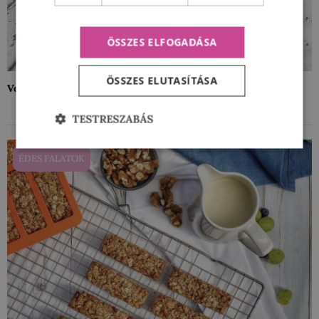
ÖSSZES ELFOGADÁSA
ÖSSZES ELUTASÍTÁSA
Vegán energiagolyó – az egészséges nasi
TESTRESZABÁS
ÉDES FALATOK