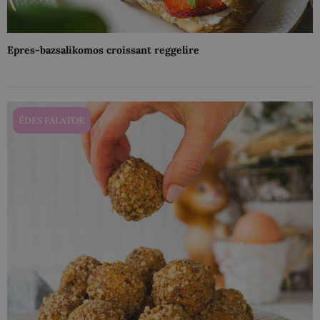
Epres-bazsalikomos croissant reggelire
ÉDES FALATOK