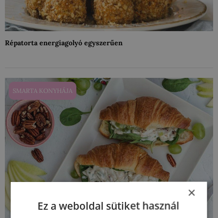
Répatorta energiagolyó egyszerűen
SMARTA KONYHÁJA
×
Ez a weboldal sütiket használ