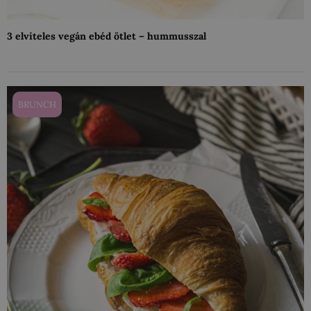
3 elviteles vegán ebéd ötlet – hummusszal
BRUNCH