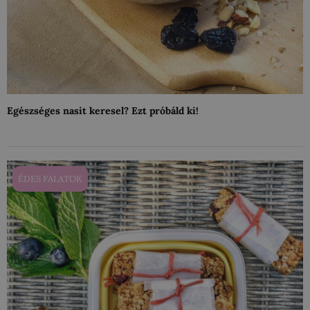
Egészséges nasit keresel? Ezt próbáld ki!
ÉDES FALATOK