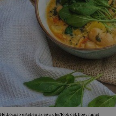
Hétköznap estéken az egyik legfőbb cél, hogy minél