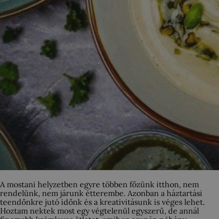
A mostani helyzetben egyre többen főzünk itthon, nem
rendelünk, nem járunk étterembe. Azonban a háztartási
teendőnkre jutó időnk és a kreativitásunk is véges lehet.
Hoztam nektek most egy végtelenül egyszerű, de annál