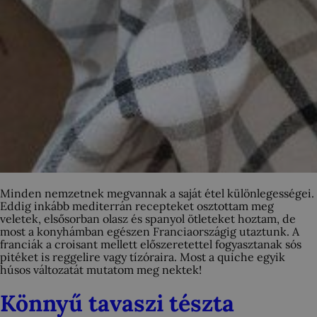
Minden nemzetnek megvannak a saját étel különlegességei.
Eddig inkább mediterrán recepteket osztottam meg
veletek, elsősorban olasz és spanyol ötleteket hoztam, de
most a konyhámban egészen Franciaországig utaztunk. A
franciák a croisant mellett előszeretettel fogyasztanak sós
pitéket is reggelire vagy tízóraira. Most a quiche egyik
húsos változatát mutatom meg nektek!
Könnyű tavaszi tészta