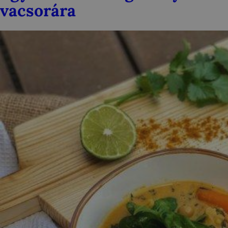
vacsorára