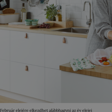
Február elejére elkezdhet alábbhagyni az év elejei