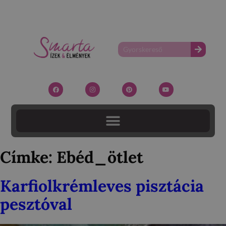
Címke:
Ebéd_ötlet
Karfiolkrémleves pisztácia
pesztóval