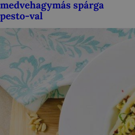
medvehagymás spárga
pesto-val