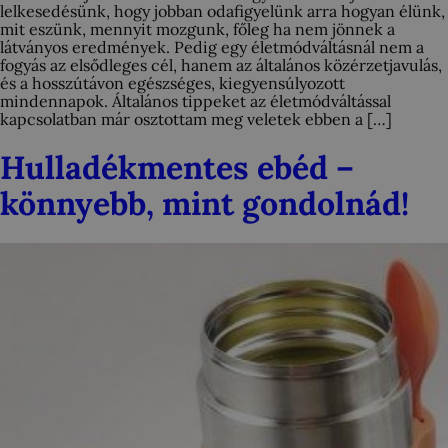
lelkesedésünk, hogy jobban odafigyelünk arra hogyan élünk,
mit eszünk, mennyit mozgunk, főleg ha nem jönnek a
látványos eredmények. Pedig egy életmódváltásnál nem a
fogyás az elsődleges cél, hanem az általános közérzetjavulás,
és a hosszútávon egészséges, kiegyensúlyozott
mindennapok. Általános tippeket az életmódváltással
kapcsolatban már osztottam meg veletek ebben a […]
Hulladékmentes ebéd –
könnyebb, mint gondolnád!