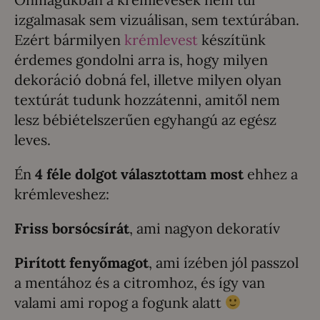
izgalmasak sem vizuálisan, sem textúrában.
Ezért bármilyen
krémlevest
készítünk
érdemes gondolni arra is, hogy milyen
dekoráció dobná fel, illetve milyen olyan
textúrát tudunk hozzátenni, amitől nem
lesz bébiételszerűen egyhangú az egész
leves.
Én
4 féle dolgot választottam most
ehhez a
krémleveshez:
Friss borsócsírát
, ami nagyon dekoratív
Pirított fenyőmagot
, ami ízében jól passzol
a mentához és a citromhoz, és így van
valami ami ropog a fogunk alatt