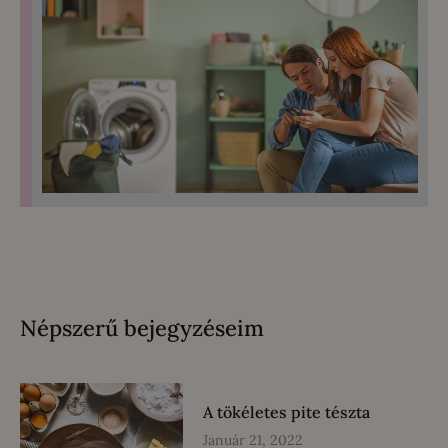
Népszerű bejegyzéseim
A tökéletes pite tészta
Január 21, 2022