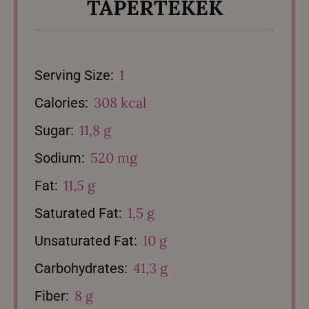
TÁPÉRTÉKEK
1
Serving Size:
308 kcal
Calories:
11,8 g
Sugar:
520 mg
Sodium:
11,5 g
Fat:
1,5 g
Saturated Fat:
10 g
Unsaturated Fat:
41,3 g
Carbohydrates:
8 g
Fiber: