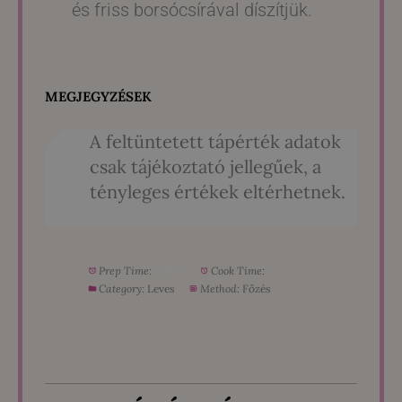
és friss borsócsírával díszítjük.
MEGJEGYZÉSEK
A feltüntetett tápérték adatok
csak tájékoztató jellegűek, a
tényleges értékek eltérhetnek.
Prep Time:
5
Cook Time:
15
Category:
Leves
Method:
Főzés