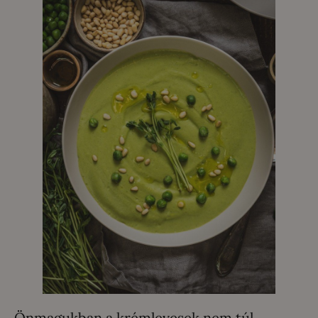
Önmagukban a krémlevesek nem túl