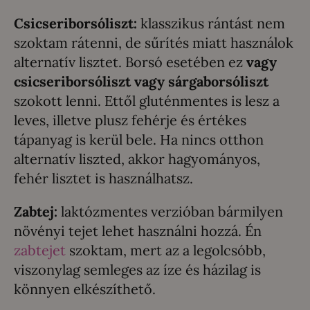
Csicseriborsóliszt:
klasszikus rántást nem
szoktam rátenni, de sűrítés miatt használok
alternatív lisztet. Borsó esetében ez
vagy
csicseriborsóliszt vagy sárgaborsóliszt
szokott lenni. Ettől gluténmentes is lesz a
leves, illetve plusz fehérje és értékes
tápanyag is kerül bele. Ha nincs otthon
alternatív liszted, akkor hagyományos,
fehér lisztet is használhatsz.
Zabtej:
laktózmentes verzióban bármilyen
növényi tejet lehet használni hozzá. Én
zabtejet
szoktam, mert az a legolcsóbb,
viszonylag semleges az íze és házilag is
könnyen elkészíthető.