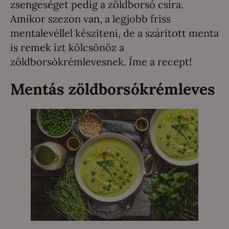
zsengeséget pedig a zöldborsó csíra.
Amikor szezon van, a legjobb friss
mentalevéllel készíteni, de a szárított menta
is remek ízt kölcsönöz a
zöldborsókrémlevesnek. Íme a recept!
Mentás zöldborsókrémleves