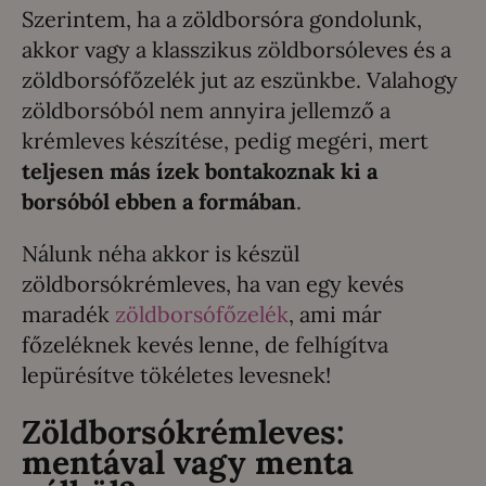
Szerintem, ha a zöldborsóra gondolunk,
akkor vagy a klasszikus zöldborsóleves és a
zöldborsófőzelék jut az eszünkbe. Valahogy
zöldborsóból nem annyira jellemző a
krémleves készítése, pedig megéri, mert
teljesen más ízek bontakoznak ki a
borsóból ebben a formában
.
Nálunk néha akkor is készül
zöldborsókrémleves, ha van egy kevés
maradék
zöldborsófőzelék
, ami már
főzeléknek kevés lenne, de felhígítva
lepürésítve tökéletes levesnek!
Zöldborsókrémleves:
mentával vagy menta