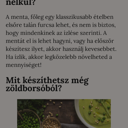
nélkül?
A menta, főleg egy klasszikusabb ételben
elsőre talán furcsa lehet, és nem is biztos,
hogy mindenkinek az ízlése szerinti. A
mentát el is lehet hagyni, vagy ha először
készítesz ilyet, akkor használj kevesebbet.
Ha ízlik, akkor legközelebb növelheted a
mennyiséget!
Mit készíthetsz még
zöldborsóból?