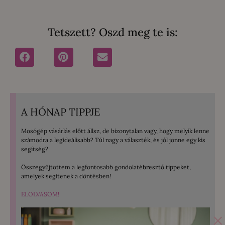
Tetszett? Oszd meg te is:
A HÓNAP TIPPJE
Mosógép vásárlás előtt állsz, de bizonytalan vagy, hogy melyik lenne
számodra a legideálisabb? Túl nagy a választék, és jól jönne egy kis
segítség?
Összegyűjtöttem a legfontosabb gondolatébresztő tippeket,
amelyek segítenek a döntésben!
ELOLVASOM!
×