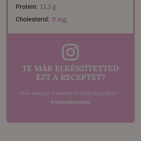
13,3 g
Protein:
0 mg
Cholesterol:
TE MÁR ELKÉSZÍTETTED
EZT A RECEPTET?
Ossz meg egy fényképet és jelölj meg engem –
#smartakonyhaja