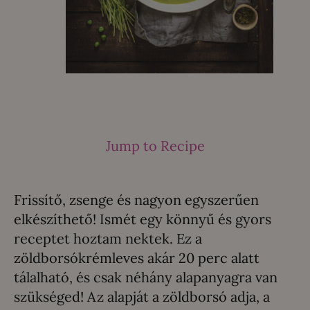
Jump to Recipe
Frissítő, zsenge és nagyon egyszerűen
elkészíthető! Ismét egy könnyű és gyors
receptet hoztam nektek. Ez a
zöldborsókrémleves akár 20 perc alatt
tálalható, és csak néhány alapanyagra van
szükséged! Az alapját a zöldborsó adja, a