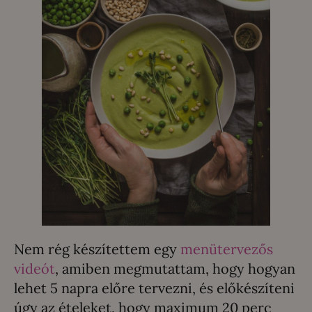
Nem rég készítettem egy
menütervezős
videót
, amiben megmutattam, hogy hogyan
lehet 5 napra előre tervezni, és előkészíteni
úgy az ételeket, hogy maximum 20 perc