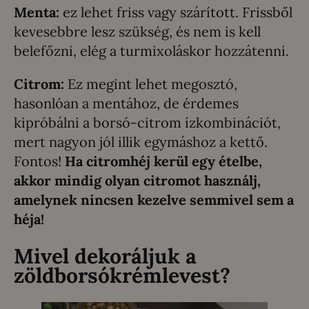
Menta:
ez lehet friss vagy szárított. Frissből
kevesebbre lesz szükség, és nem is kell
belefőzni, elég a turmixoláskor hozzátenni.
Citrom:
Ez megint lehet megosztó,
hasonlóan a mentához, de érdemes
kipróbálni a borsó-citrom ízkombinációt,
mert nagyon jól illik egymáshoz a kettő.
Fontos!
Ha citromhéj kerül egy ételbe,
akkor mindig olyan citromot használj,
amelynek nincsen kezelve semmivel sem a
héja!
Mivel dekoráljuk a
zöldborsókrémlevest?