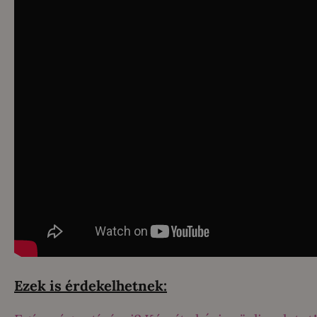
Ezek is érdekelhetnek: