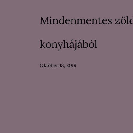
Mindenmentes zöld
konyhájából
Október 13, 2019