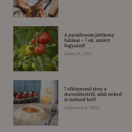
A paradicsom jótékony
hatásai – 7 ok, amiért
fogyaszd!
Július 26, 2021
7 elképesztő tény a
durumlisztről, amit neked
is tudnod kell!
Augusztus 8, 2020