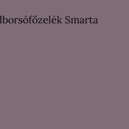
borsófőzelék Smarta