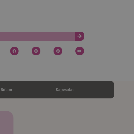
Rólam
Kapcsolat