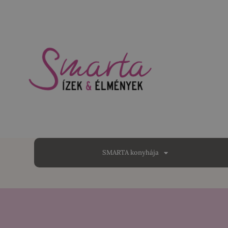
SMARTA konyhája