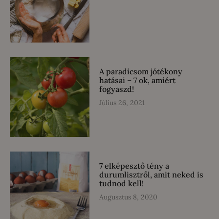
A paradicsom jótékony
hatásai – 7 ok, amiért
fogyaszd!
Július 26, 2021
7 elképesztő tény a
durumlisztről, amit neked is
tudnod kell!
Augusztus 8, 2020