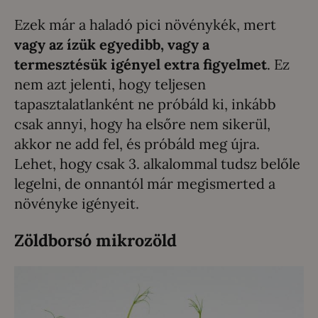
Ezek már a haladó pici növénykék, mert
vagy az ízük egyedibb, vagy a
termesztésük igényel extra figyelmet
. Ez
nem azt jelenti, hogy teljesen
tapasztalatlanként ne próbáld ki, inkább
csak annyi, hogy ha elsőre nem sikerül,
akkor ne add fel, és próbáld meg újra.
Lehet, hogy csak 3. alkalommal tudsz belőle
legelni, de onnantól már megismerted a
növényke igényeit.
Zöldborsó mikrozöld