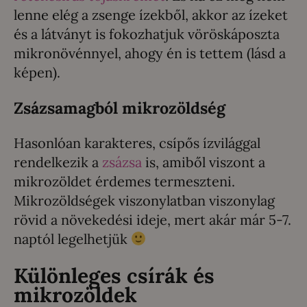
lenne elég a zsenge ízekből, akkor az ízeket
és a látványt is fokozhatjuk vöröskáposzta
mikronövénnyel, ahogy én is tettem (lásd a
képen).
Zsázsamagból mikrozöldség
Hasonlóan karakteres, csípős ízvilággal
rendelkezik a
zsázsa
is, amiből viszont a
mikrozöldet érdemes termeszteni.
Mikrozöldségek viszonylatban viszonylag
rövid a növekedési ideje, mert akár már 5-7.
naptól legelhetjük
Különleges csírák és
mikrozöldek