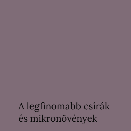
A legfinomabb csírák
és mikronövények