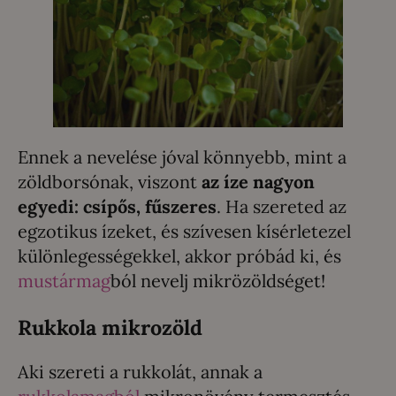
Ennek a nevelése jóval könnyebb, mint a
zöldborsónak, viszont
az íze nagyon
egyedi: csípős, fűszeres
. Ha szereted az
egzotikus ízeket, és szívesen kísérletezel
különlegességekkel, akkor próbád ki, és
mustármag
ból nevelj mikrözöldséget!
Rukkola mikrozöld
Aki szereti a rukkolát, annak a