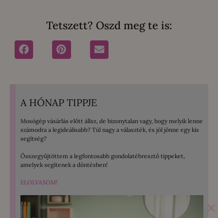
Tetszett? Oszd meg te is:
A HÓNAP TIPPJE
Mosógép vásárlás előtt állsz, de bizonytalan vagy, hogy melyik lenne
számodra a legideálisabb? Túl nagy a választék, és jól jönne egy kis
segítség?
Összegyűjtöttem a legfontosabb gondolatébresztő tippeket,
amelyek segítenek a döntésben!
ELOLVASOM!
×