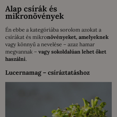
Alap csírák és
mikronövények
Én ebbe a kategóriába sorolom azokat a
csírákat és mikro
növényeket, amelyeknek
vagy könnyű a nevelése – azaz hamar
megvannak –
vagy sokoldalúan lehet őket
haszálni
.
Lucernamag – csíráztatáshoz