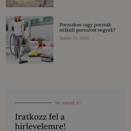
Porzsákos vagy porzsák
nélküli porszívót vegyek?
Április 23, 2020
Ne maradj le!
Iratkozz fel a
hírlevelemre!