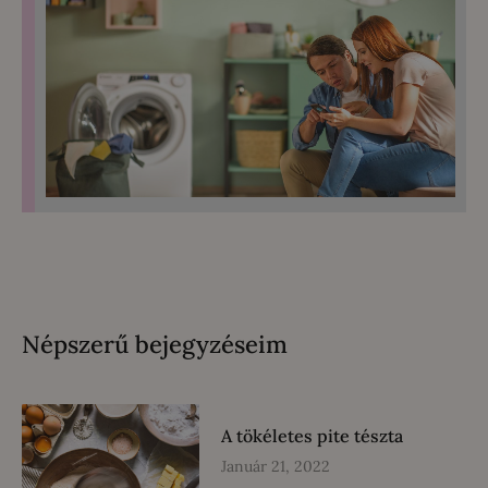
Népszerű bejegyzéseim
A tökéletes pite tészta
Január 21, 2022