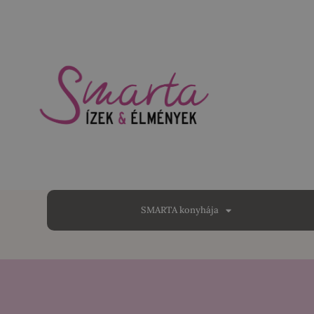
SMARTA konyhája