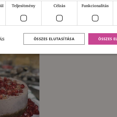
ül
Teljesítmény
Célzás
Funkcionalitás
a
ÖSSZES ELUTASÍTÁSA
ÖSSZES 
ÁS