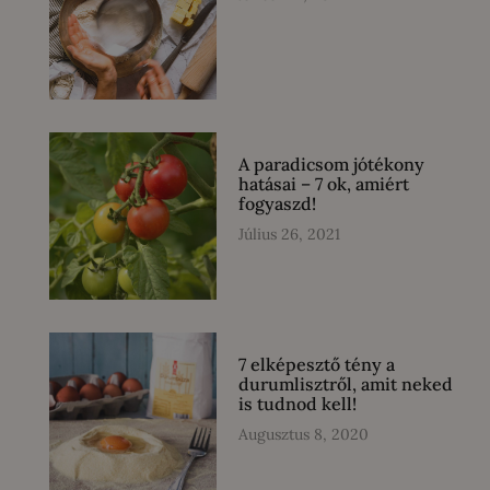
A paradicsom jótékony
hatásai – 7 ok, amiért
fogyaszd!
Július 26, 2021
7 elképesztő tény a
durumlisztről, amit neked
is tudnod kell!
Augusztus 8, 2020