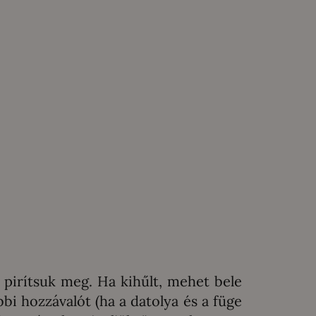
 pirítsuk meg. Ha kihűlt, mehet bele
bi hozzávalót (ha a datolya és a füge