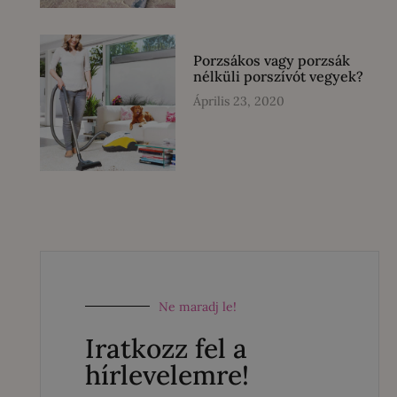
Porzsákos vagy porzsák
nélküli porszívót vegyek?
Április 23, 2020
Ne maradj le!
Iratkozz fel a
hírlevelemre!