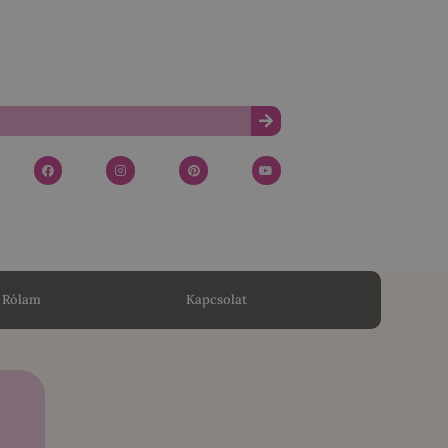
Rólam
Kapcsolat