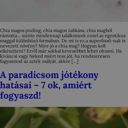
Chia magos puding, chia magos zabkása, chia magból
rántotta… szinte mindennap találkozunk ezzel az egzotikus
maggal különböző formában. De mi is ez a superfood-nak is
nevezett növény? Mire jó a chia mag? Hogyan kell
elkészíteni? Erről már sokkal kevesebbet lehet olvasni. Ha
kíváncsi vagy Neked miért tesz jót, ha rendszeresen
fogyasztod az azték zsályát, akkor […]
A paradicsom jótékony
hatásai – 7 ok, amiért
fogyaszd!