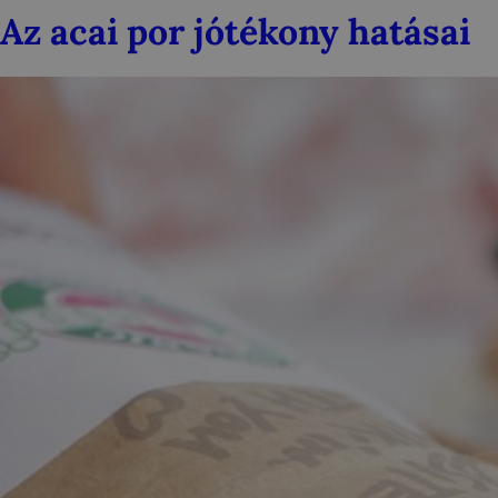
Az acai por jótékony hatásai