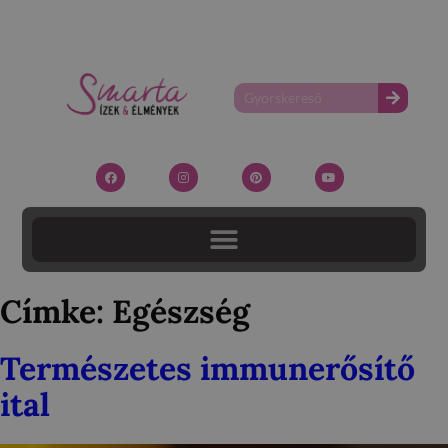
Címke:
Egészség
Természetes immunerősítő
ital