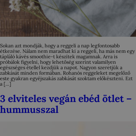
Sokan azt mondják, hogy a reggeli a nap legfontosabb
étkezése. Nálam nem maradhat ki a reggeli, ha más nem egy
tápláló kávés smoothie-t készítek magamnak. Arra is
próbálok figyelni, hogy lehetőség szerint valamilyen
egészséges étellel kezdjük a napot. Nagyon szeretjük a
zabkását minden formában. Rohanós reggeleket megelőző
este gyakran egyéjszakás zabkását szoktam előkészteni. Ezt
a […]
3 elviteles vegán ebéd ötlet –
hummusszal