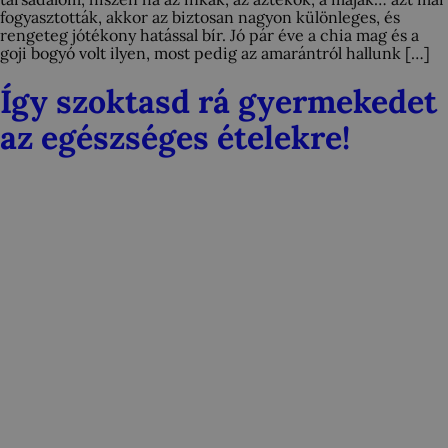
fogyasztották, akkor az biztosan nagyon különleges, és
rengeteg jótékony hatással bír. Jó pár éve a chia mag és a
goji bogyó volt ilyen, most pedig az amarántról hallunk […]
Így szoktasd rá gyermekedet
az egészséges ételekre!