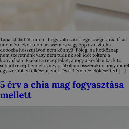
Tapasztalatból tudom, hogy változatos, egészséges, ráadásul
finom ételeket tenni az asztalra vagy épp az elviteles
dobozba hosszútávon nem könnyű. Főleg, ha hétköznap
nem szeretnénk vagy nem tudunk sok időt tölteni a
konyhában. Ezeket a recepteket, ahogy a korábbi back to
school receptjeimet is úgy próbáltam összerakni, hogy minél
egyszerűbben elkészüljenek, és a 3 ételhez előkészített […]
5 érv a chia mag fogyasztása
mellett