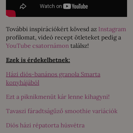
További inspirációkért kövesd az
Instagram
profilomat, videó recept ötleteket pedig a
YouTube csatornámon
találsz!
Ezek is érdekelhetnek:
Házi diós-banános granola Smarta
konyhájából
Ezt a piknikmenüt kár lenne kihagyni!
Tavaszi fáradtságűző smoothie variációk
Diós házi répatorta húsvétra