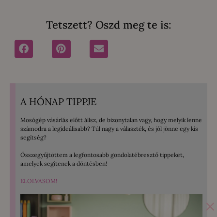
Tetszett? Oszd meg te is:
A HÓNAP TIPPJE
Mosógép vásárlás előtt állsz, de bizonytalan vagy, hogy melyik lenne
számodra a legideálisabb? Túl nagy a választék, és jól jönne egy kis
segítség?
Összegyűjtöttem a legfontosabb gondolatébresztő tippeket,
amelyek segítenek a döntésben!
ELOLVASOM!
×