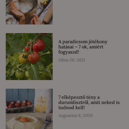
A paradicsom jótékony
hatásai – 7 ok, amiért
fogyaszd!
Július 26, 2021
7 elképesztő tény a
durumlisztről, amit neked is
tudnod kell!
Augusztus 8, 2020