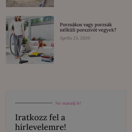
Porzsákos vagy porzsák
nélküli porszívót vegyek?
Április 23, 2020
Ne maradj le!
Iratkozz fel a
hírlevelemre!