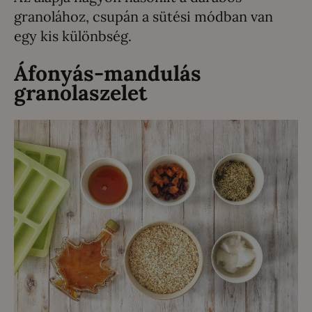
granolához, csupán a sütési módban van
egy kis különbség.
Áfonyás-mandulás
granolaszelet