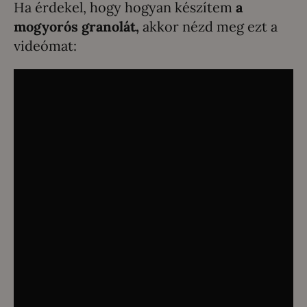
Ha érdekel, hogy hogyan készítem
a
mogyorós granolát,
akkor nézd meg ezt a
videómat: