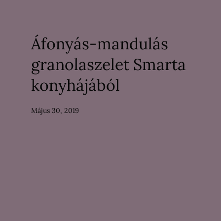
Áfonyás-mandulás
granolaszelet Smarta
konyhájából
Május 30, 2019