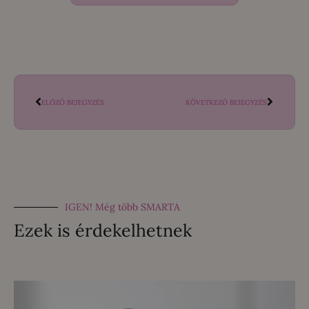
ELŐZŐ BEJEGYZÉS
KÖVETKEZŐ BEJEGYZÉS
IGEN! Még több SMARTA
Ezek is érdekelhetnek