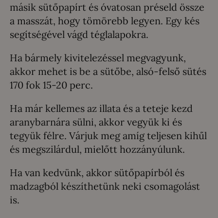
másik sütőpapírt és óvatosan préseld össze
a masszát, hogy tömörebb legyen. Egy kés
segítségével vágd téglalapokra.
Ha bármely kivitelezéssel megvagyunk,
akkor mehet is be a sütőbe, alsó-felső sütés
170 fok 15-20 perc.
Ha már kellemes az illata és a teteje kezd
aranybarnára sülni, akkor vegyük ki és
tegyük félre. Várjuk meg amíg teljesen kihűl
és megszilárdul, mielőtt hozzányúlunk.
Ha van kedvünk, akkor sütőpapírból és
madzagból készíthetünk neki csomagolást
is.