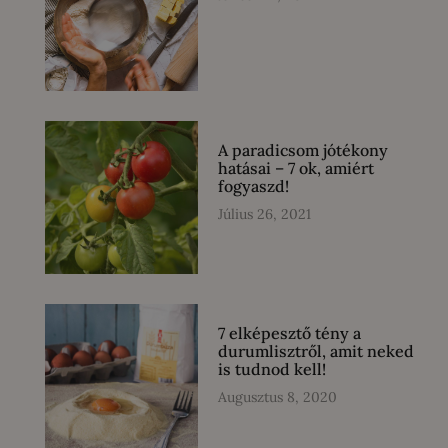
A paradicsom jótékony
hatásai – 7 ok, amiért
fogyaszd!
Július 26, 2021
7 elképesztő tény a
durumlisztről, amit neked
is tudnod kell!
Augusztus 8, 2020