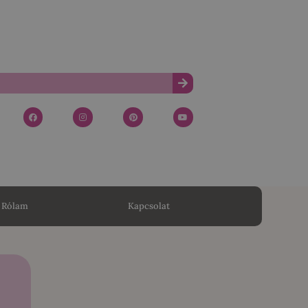
Rólam
Kapcsolat