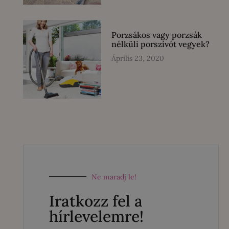
Porzsákos vagy porzsák
nélküli porszívót vegyek?
Április 23, 2020
Ne maradj le!
Iratkozz fel a
hírlevelemre!