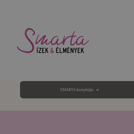
SMARTA konyhája