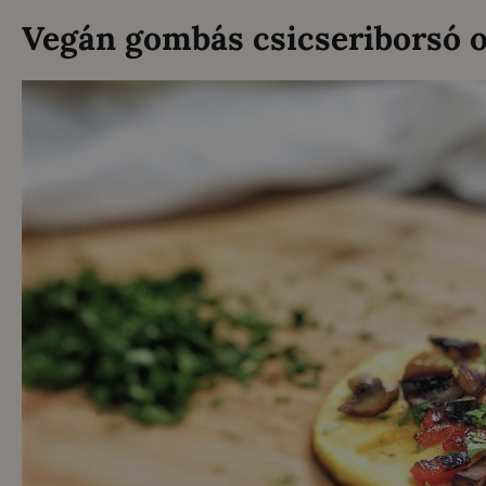
Vegán gombás csicseriborsó 