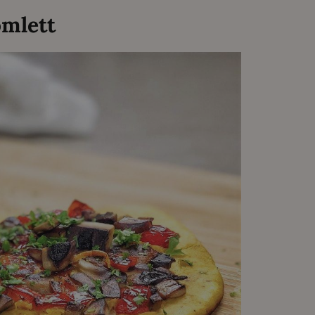
omlett