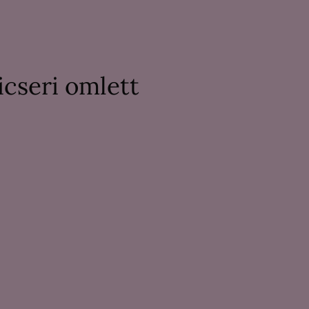
icseri omlett