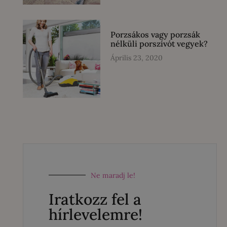
Porzsákos vagy porzsák
nélküli porszívót vegyek?
Április 23, 2020
Ne maradj le!
Iratkozz fel a
hírlevelemre!