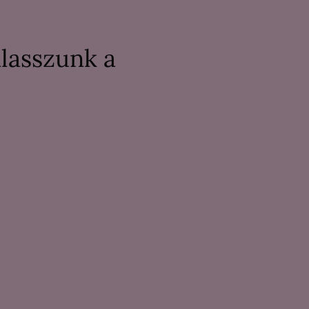
álasszunk a