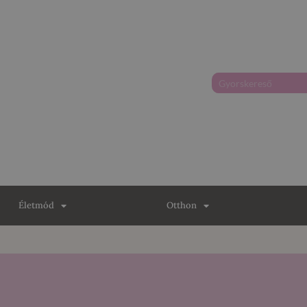
Életmód
Otthon