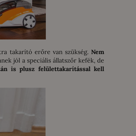
tra takarító erőre van szükség.
Nem
ek jól a speciális állatszőr kefék, de
n is plusz felülettakarítással kell