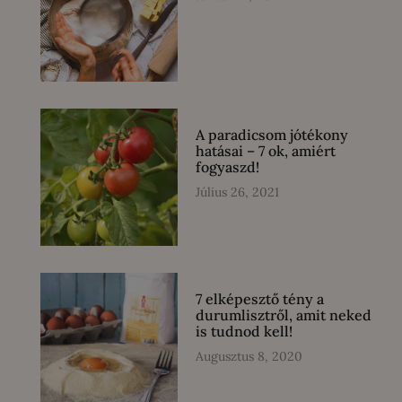
A paradicsom jótékony
hatásai – 7 ok, amiért
fogyaszd!
Július 26, 2021
7 elképesztő tény a
durumlisztről, amit neked
is tudnod kell!
Augusztus 8, 2020