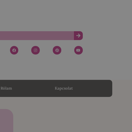
Rólam
Kapcsolat