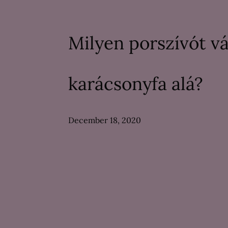
Milyen porszívót v
karácsonyfa alá?
December 18, 2020