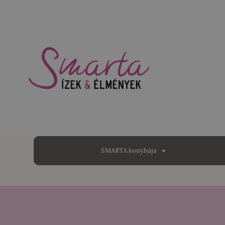
SMARTA konyhája