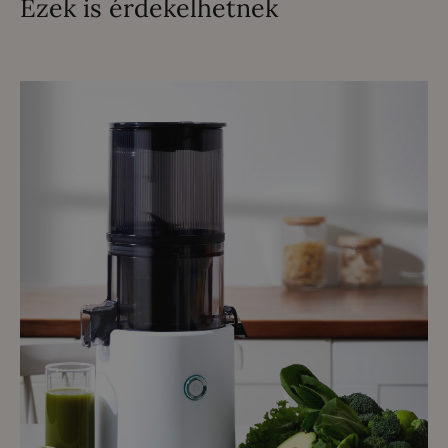
Ezek is érdekelhetnek