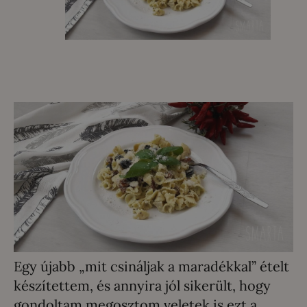
Egy újabb „mit csináljak a maradékkal” ételt
készítettem, és annyira jól sikerült, hogy
gondoltam megosztom veletek is ezt a