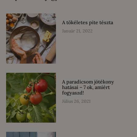
A tökéletes pite tészta
Január 21, 2022
A paradicsom jótékony
hatásai – 7 ok, amiért
fogyaszd!
Július 26, 2021