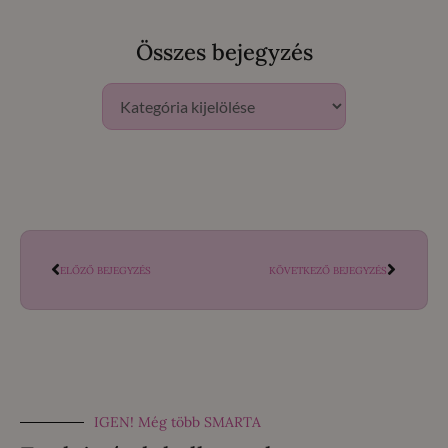
Összes bejegyzés
ELŐZŐ BEJEGYZÉS
KÖVETKEZŐ BEJEGYZÉS
IGEN! Még több SMARTA