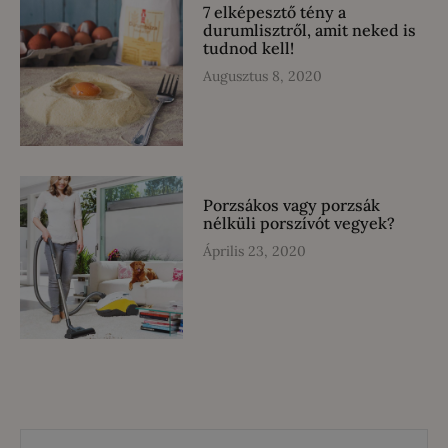
7 elképesztő tény a
durumlisztről, amit neked is
tudnod kell!
Augusztus 8, 2020
Porzsákos vagy porzsák
nélküli porszívót vegyek?
Április 23, 2020