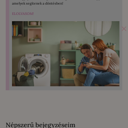
amelyek segítenek a döntésben!
ELOLVASOM!
×
Népszerű bejegyzéseim