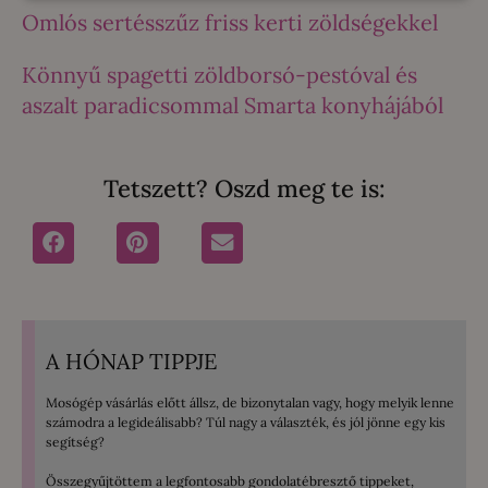
Omlós sertésszűz friss kerti zöldségekkel
Könnyű spagetti zöldborsó-pestóval és
aszalt paradicsommal Smarta konyhájából
Tetszett? Oszd meg te is:
A HÓNAP TIPPJE
Mosógép vásárlás előtt állsz, de bizonytalan vagy, hogy melyik lenne
számodra a legideálisabb? Túl nagy a választék, és jól jönne egy kis
segítség?
Összegyűjtöttem a legfontosabb gondolatébresztő tippeket,