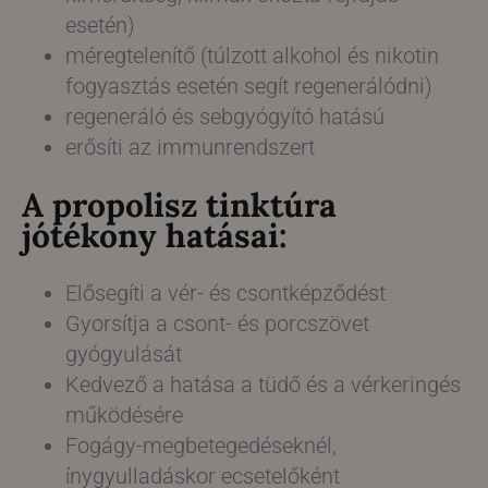
esetén)
méregtelenítő (túlzott alkohol és nikotin
fogyasztás esetén segít regenerálódni)
regeneráló és sebgyógyító hatású
erősíti az immunrendszert
A propolisz tinktúra
jótékony hatásai:
Elősegíti a vér- és csontképződést
Gyorsítja a csont- és porcszövet
gyógyulását
Kedvező a hatása a tüdő és a vérkeringés
működésére
Fogágy-megbetegedéseknél,
ínygyulladáskor ecsetelőként