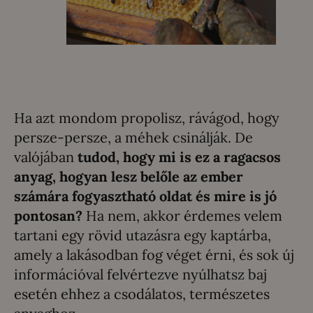
Ha azt mondom propolisz, rávágod, hogy
persze-persze, a méhek csinálják. De
valójában
tudod, hogy mi is ez a ragacsos
anyag, hogyan lesz belőle az ember
számára fogyasztható oldat és mire is jó
pontosan?
Ha nem, akkor érdemes velem
tartani egy rövid utazásra egy kaptárba,
amely a lakásodban fog véget érni, és sok új
információval felvértezve nyúlhatsz baj
esetén ehhez a csodálatos, természetes