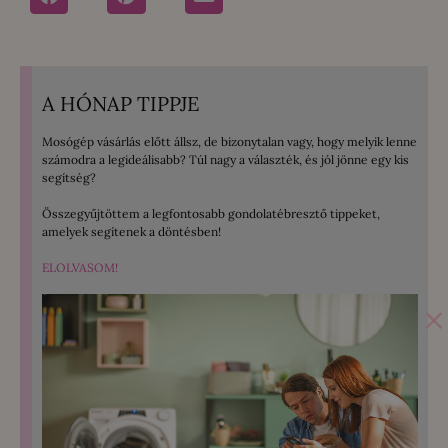
A HÓNAP TIPPJE
Mosógép vásárlás előtt állsz, de bizonytalan vagy, hogy melyik lenne
számodra a legideálisabb? Túl nagy a választék, és jól jönne egy kis
segítség?
Összegyűjtöttem a legfontosabb gondolatébresztő tippeket,
amelyek segítenek a döntésben!
ELOLVASOM!
×