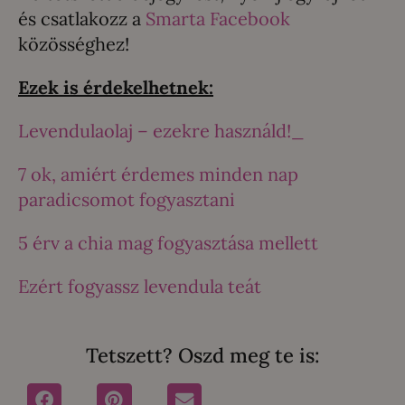
és csatlakozz a
Smarta Facebook
közösséghez!
Ezek is érdekelhetnek:
Levendulaolaj – ezekre használd!_
7 ok, amiért érdemes minden nap
paradicsomot fogyasztani
5 érv a chia mag fogyasztása mellett
Ezért fogyassz levendula teát
Tetszett? Oszd meg te is: