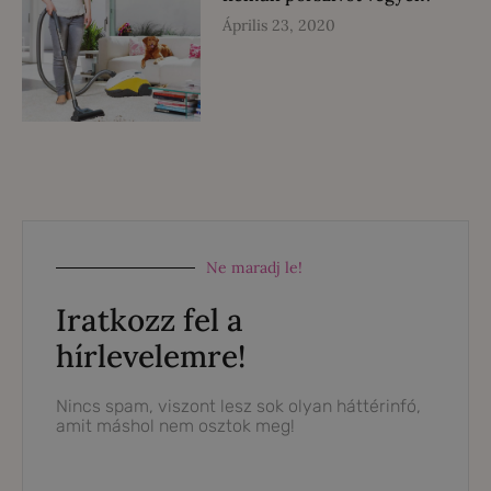
Április 23, 2020
Ne maradj le!
Iratkozz fel a
hírlevelemre!
Nincs spam, viszont lesz sok olyan háttérinfó,
amit máshol nem osztok meg!