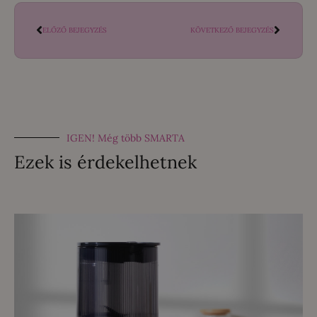
ELŐZŐ BEJEGYZÉS
KÖVETKEZŐ BEJEGYZÉS
IGEN! Még több SMARTA
Ezek is érdekelhetnek