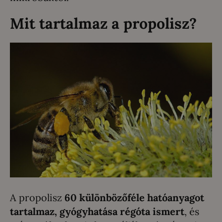
Mit tartalmaz a propolisz?
A propolisz
60 különbözőféle hatóanyagot
tartalmaz, gyógyhatása régóta ismert
, és