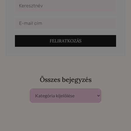
FELIRATKOZÁS
Összes bejegyzés