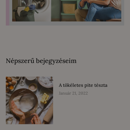
Népszerű bejegyzéseim
A tökéletes pite tészta
Január 21, 2022