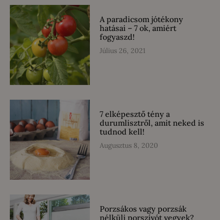
A paradicsom jótékony
hatásai – 7 ok, amiért
fogyaszd!
Július 26, 2021
7 elképesztő tény a
durumlisztről, amit neked is
tudnod kell!
Augusztus 8, 2020
Porzsákos vagy porzsák
nélküli porszívót vegyek?