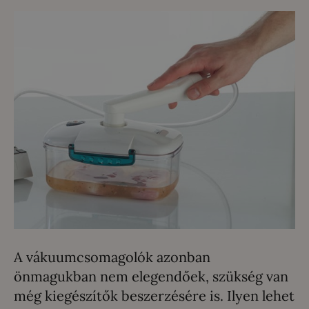
A vákuumcsomagolók azonban
önmagukban nem elegendőek, szükség van
még kiegészítők beszerzésére is. Ilyen lehet