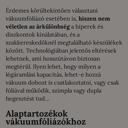
Érdemes körültekintően választani
vákuumfóliázó esetében is,
hiszen nem
véletlen az árkülönbség
a hiperek és
diszkontok kínálatában, és a
szakkereskedőknél megtalálható készülékek
között. Technológiában jelentős eltérések
lehetnek, ami hosszútávon biztosan
megtérül. Ilyen lehet, hogy milyen a
légáramlási kapacitás, lehet-e hozzá
vákuum dobozt is csatlakoztatni, vagy csak
fóliával működik, szimpla vagy dupla
hegesztést tud…
Alaptartozékok
vákuumfóliázókhoz