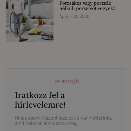
Porzsákos vagy porzsák
nélküli porszívót vegyek?
Április 23, 2020
Ne maradj le!
Iratkozz fel a
hírlevelemre!
Nincs spam, viszont lesz sok olyan háttérinfó,
amit máshol nem osztok meg!