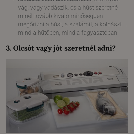
vág, vagy vadászik, és a húst szeretné
minél tovább kiváló minőségben
megőrizni a húst, a szalámit, a kolbászt …
mind a hűtőben, mind a fagyasztóban
3. Olcsót vagy jót szeretnél adni?