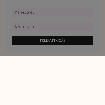
FELIRATKOZÁS
Összes bejegyzés