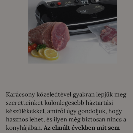
Karácsony közeledtével gyakran lepjük meg
szeretteinket különlegesebb háztartási
készülékekkel, amiről úgy gondoljuk, hogy
hasznos lehet, és ilyen még biztosan nincs a
konyhájában.
Az elmúlt években mit sem