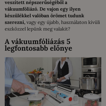
veszített népszerűségéből a
vákuumfóliázó. De vajon egy ilyen
készülékkel valóban örömet tudunk
szerezni,
vagy egy újabb, használaton kívüli
eszközzel lepünk meg valakit?
A vákuumfóliázás 5
legfontosabb előnye