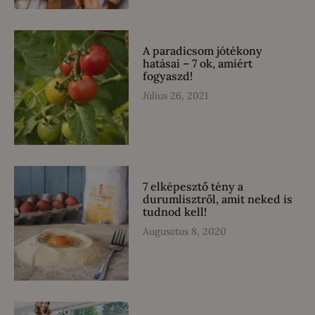
A paradicsom jótékony
hatásai – 7 ok, amiért
fogyaszd!
Július 26, 2021
7 elképesztő tény a
durumlisztről, amit neked is
tudnod kell!
Augusztus 8, 2020