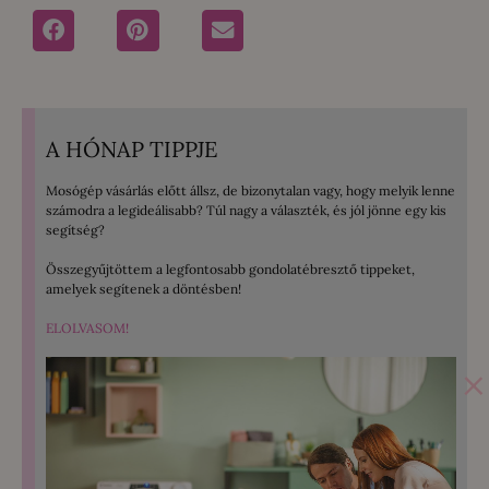
A HÓNAP TIPPJE
Mosógép vásárlás előtt állsz, de bizonytalan vagy, hogy melyik lenne
számodra a legideálisabb? Túl nagy a választék, és jól jönne egy kis
segítség?
Összegyűjtöttem a legfontosabb gondolatébresztő tippeket,
amelyek segítenek a döntésben!
ELOLVASOM!
×