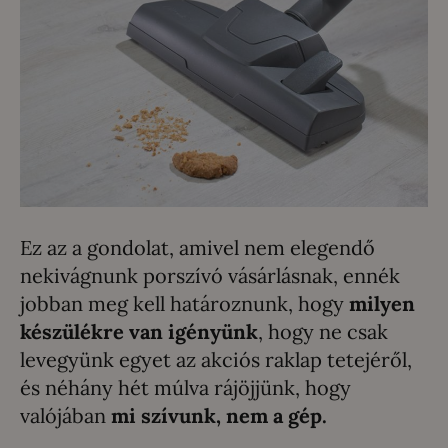
Ez az a gondolat, amivel nem elegendő
nekivágnunk porszívó vásárlásnak, ennék
jobban meg kell határoznunk, hogy
milyen
készülékre van igényünk
, hogy ne csak
levegyünk egyet az akciós raklap tetejéről,
és néhány hét múlva rájöjjünk, hogy
valójában
mi szívunk, nem a gép.