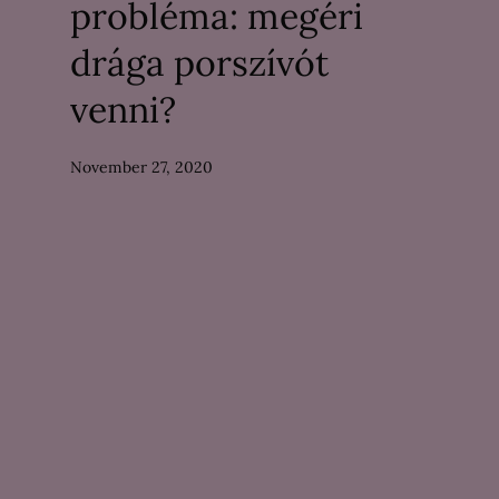
probléma: megéri
drága porszívót
venni?
November 27, 2020