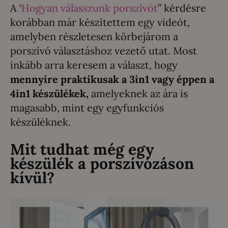
A ‘
Hogyan válasszunk porszívót
” kérdésre
korábban már készítettem egy videót,
amelyben részletesen körbejárom a
porszívó választáshoz vezető utat. Most
inkább arra keresem a választ, hogy
mennyire praktikusak a 3in1 vagy éppen a
4in1 készülékek,
amelyeknek az ára is
magasabb, mint egy egyfunkciós
készüléknek.
Mit tudhat még egy
készülék a porszívózáson
kívül?