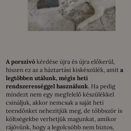
A porszívó
kérdése újra és újra előkerül,
hiszen ez az a háztartási kiskészülék, amit
a
legtöbben utálunk, mégis heti
rendszerességgel használunk
. Ha pedig
mindezt nem egy megfelelő készülékkel
csináljuk, akkor nemcsak a saját heti
teendőnket nehezítjük meg, de többször is
költségekbe verhetjük magunkat, amikor
rájövünk, hogy a legolcsóbb nem biztos,