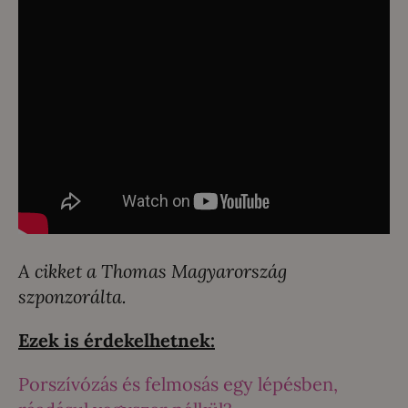
A cikket a Thomas Magyarország
szponzorálta.
Ezek is érdekelhetnek:
Porszívózás és felmosás egy lépésben,