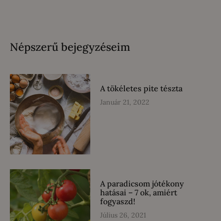
Népszerű bejegyzéseim
A tökéletes pite tészta
Január 21, 2022
A paradicsom jótékony
hatásai – 7 ok, amiért
fogyaszd!
Július 26, 2021