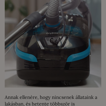
Annak ellenére, hogy nincsenek állataink a
lakásban, és hetente többször is