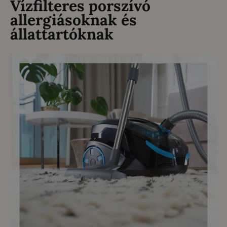
Vízfilteres porszívó
allergiásoknak és
állattartóknak