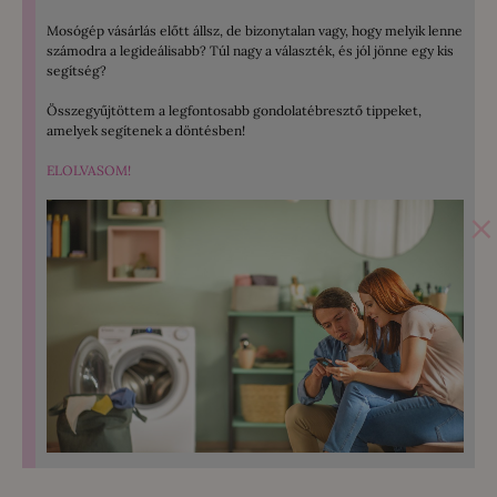
Mosógép vásárlás előtt állsz, de bizonytalan vagy, hogy melyik lenne
számodra a legideálisabb? Túl nagy a választék, és jól jönne egy kis
segítség?
Összegyűjtöttem a legfontosabb gondolatébresztő tippeket,
amelyek segítenek a döntésben!
ELOLVASOM!
×