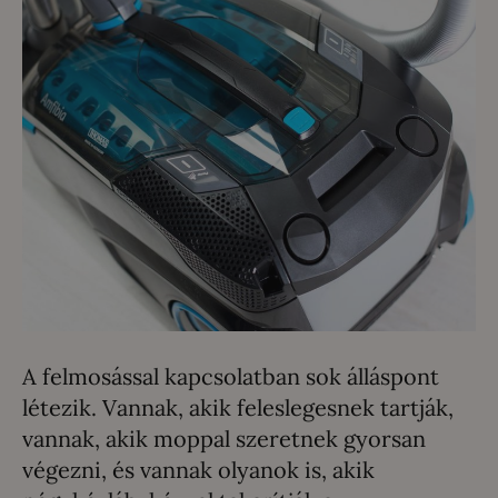
A felmosással kapcsolatban sok álláspont
létezik. Vannak, akik feleslegesnek tartják,
vannak, akik moppal szeretnek gyorsan
végezni, és vannak olyanok is, akik