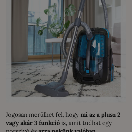
Jogosan merülhet fel, hogy
mi az a plusz 2
vagy akár 3 funkció
is, amit tudhat egy
porszívó és
arra nekünk valóban