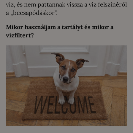
víz, és nem pattannak vissza a víz felszínéről
a „becsapódáskor”.
Mikor használjam a tartályt és mikor a
vízfiltert?