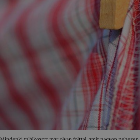
Mindenki találkozott már olyan folttal, amit nagyon nehezen