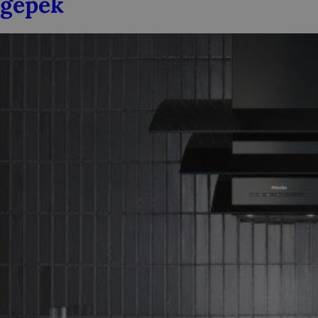
gépek