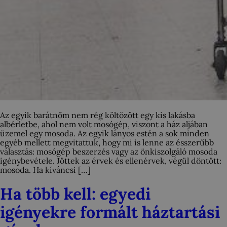
Az egyik barátnőm nem rég költözött egy kis lakásba
albérletbe, ahol nem volt mosógép, viszont a ház aljában
üzemel egy mosoda. Az egyik lányos estén a sok minden
egyéb mellett megvitattuk, hogy mi is lenne az ésszerűbb
választás: mosógép beszerzés vagy az önkiszolgáló mosoda
igénybevétele. Jöttek az érvek és ellenérvek, végül döntött:
mosoda. Ha kíváncsi […]
Ha több kell: egyedi
igényekre formált háztartási