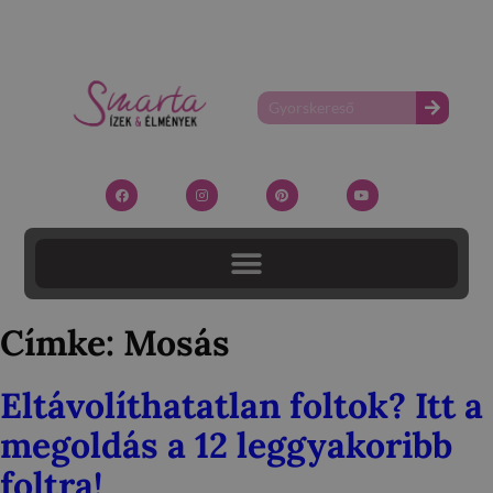
Címke:
Mosás
Eltávolíthatatlan foltok? Itt a
megoldás a 12 leggyakoribb
foltra!