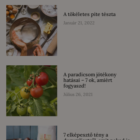
A tökéletes pite tészta
Január 21, 2022
A paradicsom jótékony
hatásai – 7 ok, amiért
fogyaszd!
Július 26, 2021
7 elképesztő tény a