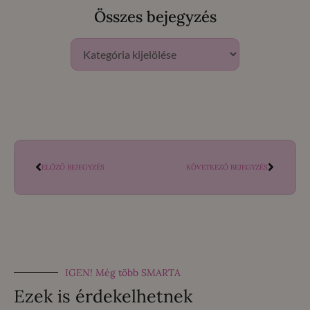
Összes bejegyzés
ELŐZŐ BEJEGYZÉS
KÖVETKEZŐ BEJEGYZÉS
IGEN! Még több SMARTA
Ezek is érdekelhetnek