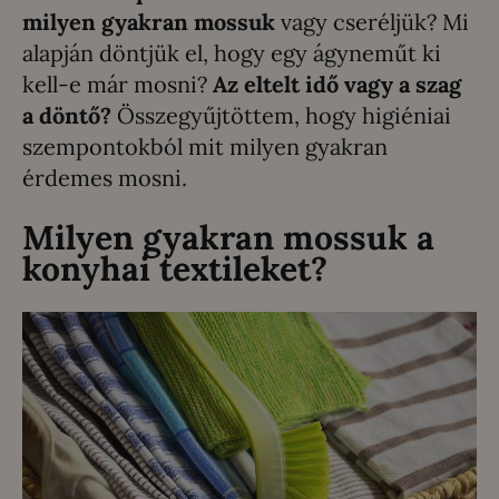
milyen gyakran mossuk
vagy cseréljük? Mi
alapján döntjük el, hogy egy ágyneműt ki
kell-e már mosni?
Az eltelt idő vagy a szag
a döntő?
Összegyűjtöttem, hogy higiéniai
szempontokból mit milyen gyakran
érdemes mosni.
Milyen gyakran mossuk a
konyhai textileket?