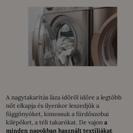
A nagytakarítás láza időről időre a legtöbb
nőt elkapja és ilyenkor leszedjük a
függönyöket, kimossuk a fürdőszobai
kilépőket, a téli takarókat. De vajon
a
minden napokban használt textíliákat