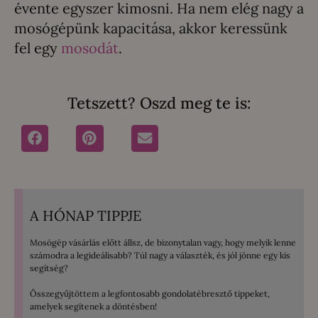
évente egyszer kimosni. Ha nem elég nagy a
mosógépünk kapacitása, akkor keressünk
fel egy
mosodát
.
Tetszett? Oszd meg te is:
A HÓNAP TIPPJE
Mosógép vásárlás előtt állsz, de bizonytalan vagy, hogy melyik lenne
számodra a legideálisabb? Túl nagy a választék, és jól jönne egy kis
segítség?
Összegyűjtöttem a legfontosabb gondolatébresztő tippeket,
amelyek segítenek a döntésben!