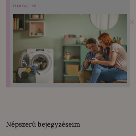
ELOLVASOM!
×
Népszerű bejegyzéseim