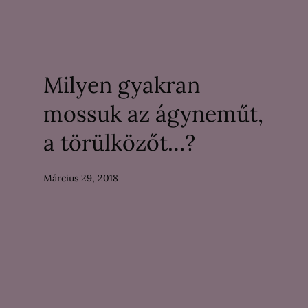
Milyen gyakran
mossuk az ágyneműt,
a törülközőt…?
Március 29, 2018