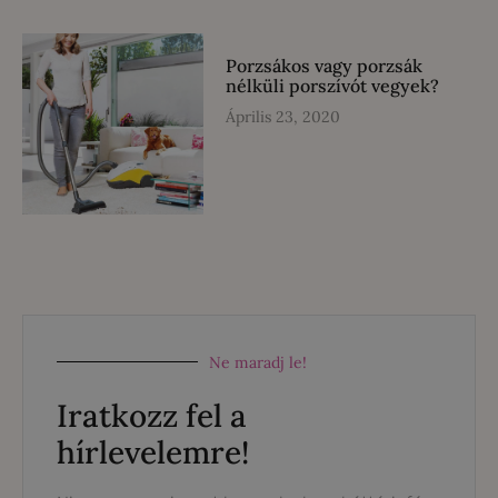
Porzsákos vagy porzsák
nélküli porszívót vegyek?
Április 23, 2020
Ne maradj le!
Iratkozz fel a
hírlevelemre!