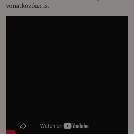
vonatkozóan is.