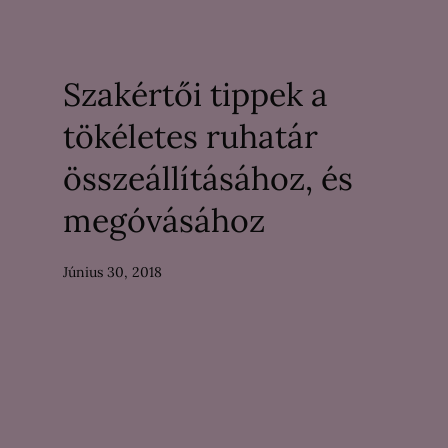
Szakértői tippek a
tökéletes ruhatár
összeállításához, és
megóvásához
Június 30, 2018