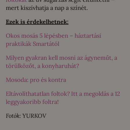
mert kiszívhatja a nap a színét.
Ezek is érdekelhetnek:
Okos mosás 5 lépésben – háztartási
praktikák Smartától
Milyen gyakran kell mosni az ágyneműt, a
törülközőt, a konyharuhát?
Mosoda: pro és kontra
Eltávolíthatatlan foltok? Itt a megoldás a 12
leggyakoribb foltra!
Fotók: YURKOV