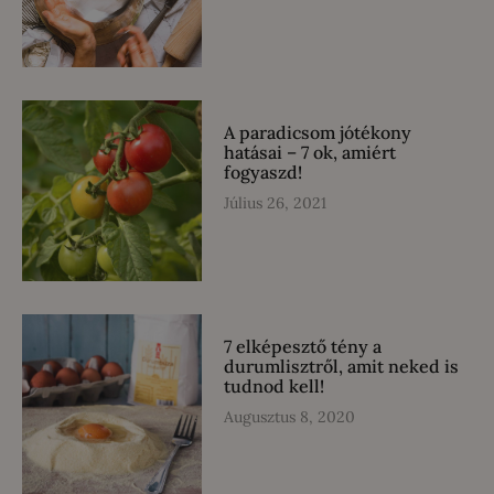
A paradicsom jótékony
hatásai – 7 ok, amiért
fogyaszd!
Július 26, 2021
7 elképesztő tény a
durumlisztről, amit neked is
tudnod kell!
Augusztus 8, 2020