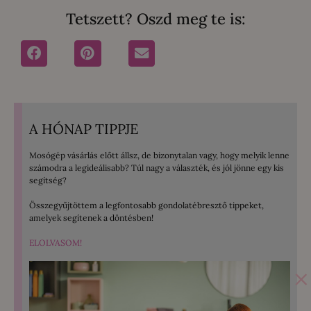
Tetszett? Oszd meg te is:
A HÓNAP TIPPJE
Mosógép vásárlás előtt állsz, de bizonytalan vagy, hogy melyik lenne
számodra a legideálisabb? Túl nagy a választék, és jól jönne egy kis
segítség?
Összegyűjtöttem a legfontosabb gondolatébresztő tippeket,
amelyek segítenek a döntésben!
ELOLVASOM!
×