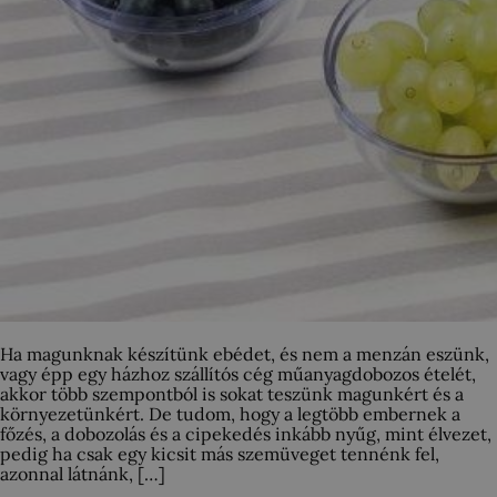
Ha magunknak készítünk ebédet, és nem a menzán eszünk,
vagy épp egy házhoz szállítós cég műanyagdobozos ételét,
akkor több szempontból is sokat teszünk magunkért és a
környezetünkért. De tudom, hogy a legtöbb embernek a
főzés, a dobozolás és a cipekedés inkább nyűg, mint élvezet,
pedig ha csak egy kicsit más szemüveget tennénk fel,
azonnal látnánk, […]