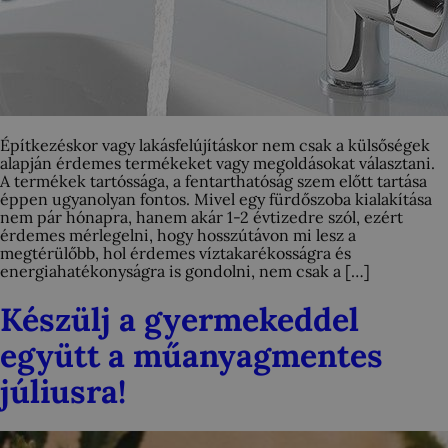
Építkezéskor vagy lakásfelújításkor nem csak a külsőségek
alapján érdemes termékeket vagy megoldásokat választani.
A termékek tartóssága, a fentarthatóság szem előtt tartása
éppen ugyanolyan fontos. Mivel egy fürdőszoba kialakítása
nem pár hónapra, hanem akár 1-2 évtizedre szól, ezért
érdemes mérlegelni, hogy hosszútávon mi lesz a
megtérülőbb, hol érdemes víztakarékosságra és
energiahatékonyságra is gondolni, nem csak a […]
Készülj a gyermekeddel
együtt a műanyagmentes
júliusra!