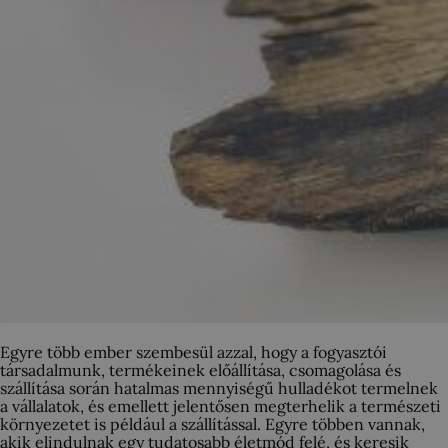
Egyre több ember szembesül azzal, hogy a fogyasztói
társadalmunk, termékeinek előállítása, csomagolása és
szállítása során hatalmas mennyiségű hulladékot termelnek
a vállalatok, és emellett jelentősen megterhelik a természeti
környezetet is például a szállítással. Egyre többen vannak,
akik elindulnak egy tudatosabb életmód felé, és keresik