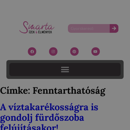
Címke:
Fenntarthatóság
A víztakarékosságra is
gondolj fürdőszoba
felújításakor!