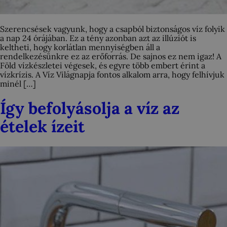
Szerencsések vagyunk, hogy a csapból biztonságos víz folyik
a nap 24 órájában. Ez a tény azonban azt az illúziót is
keltheti, hogy korlátlan mennyiségben áll a
rendelkezésünkre ez az erőforrás. De sajnos ez nem igaz! A
Föld vízkészletei végesek, és egyre több embert érint a
vízkrízis. A Víz Világnapja fontos alkalom arra, hogy felhívjuk
minél […]
Így befolyásolja a víz az
ételek ízeit