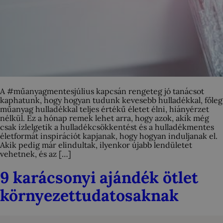
A #műanyagmentesjúlius kapcsán rengeteg jó tanácsot
kaphatunk, hogy hogyan tudunk kevesebb hulladékkal, főleg
műanyag hulladékkal teljes értékű életet élni, hiányérzet
nélkül. Ez a hónap remek lehet arra, hogy azok, akik még
csak ízlelgetik a hulladékcsökkentést és a hulladékmentes
életformát inspirációt kapjanak, hogy hogyan induljanak el.
Akik pedig már elindultak, ilyenkor újabb lendületet
vehetnek, és az […]
9 karácsonyi ajándék ötlet
környezettudatosaknak