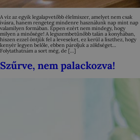
A víz az egyik legalapvetőbb élelmiszer, amelyet nem csak
ivásra, hanem rengeteg mindenre használunk nap mint nap
valamilyen formában. Éppen ezért nem mindegy, hogy
milyen a minősége! A legszembetűnőbb talán a konyhában,
hiszen ezzel öntjük fel a leveseket, ez kerül a liszthez, hogy
kenyér legyen belőle, ebben pároljuk a zöldséget…
Folytathatnám a sort még, de […]
Szűrve, nem palackozva!