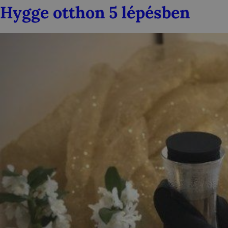
Hygge otthon 5 lépésben