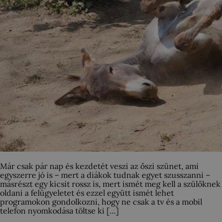
Már csak pár nap és kezdetét veszi az őszi szünet, ami
egyszerre jó is – mert a diákok tudnak egyet szusszanni –
másrészt egy kicsit rossz is, mert ismét meg kell a szülőknek
oldani a felügyeletet és ezzel együtt ismét lehet
programokon gondolkozni, hogy ne csak a tv és a mobil
telefon nyomkodása töltse ki […]