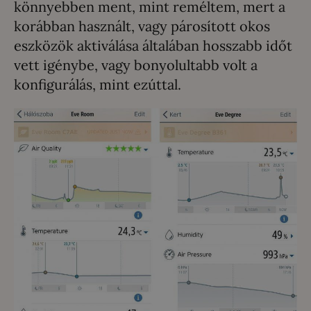
könnyebben ment, mint reméltem, mert a
korábban használt, vagy párosított okos
eszközök aktiválása általában hosszabb időt
vett igénybe, vagy bonyolultabb volt a
konfigurálás, mint ezúttal.