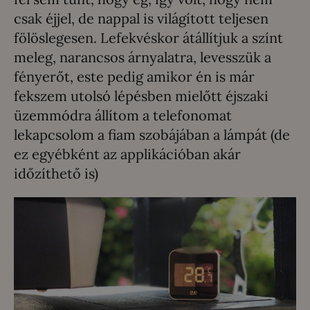
csak éjjel, de nappal is világított teljesen
fölöslegesen. Lefekvéskor átállítjuk a színt
meleg, narancsos árnyalatra, levesszük a
fényerőt, este pedig amikor én is már
fekszem utolsó lépésben mielőtt éjszaki
üzemmódra állítom a telefonomat
lekapcsolom a fiam szobájában a lámpát (de
ez egyébként az applikációban akár
időzíthető is)