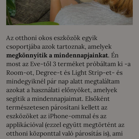
Az otthoni okos eszközök egyik
csoportjába azok tartoznak, amelyek
megkönnyítik a mindennapjainkat
. Én
most az Eve-től 3 terméket próbáltam ki -a
Room-ot, Degree-t és Light Strip-et- és
mindegyiknél pár nap alatt megtaláltam
azokat a használati előnyöket, amelyek
segítik a mindennapjaimat. Elsőként
természetesen párosítani kellett az
eszközöket az iPhone-ommal és az
applikációval (ezzel együtt megtörtént az
otthoni központtal való párosítás is), ami