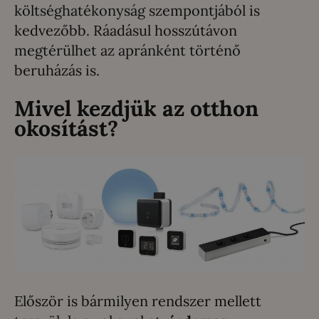
költséghatékonyság szempontjából is
kedvezőbb. Ráadásul hosszútávon
megtérülhet az apránként történő
beruházás is.
Mivel kezdjük az otthon
okosítást?
Először is bármilyen rendszer mellett