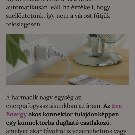
automatikusan leáll, ha érzékeli, hogy
szellőztetünk, így nem a várost fűtjük
feleslegesen.
A harmadik nagy egység az
energiafogyasztásunkban az áram.
Az
Eve
Energy
okos konnektor tulajdonképpen
egy konnektorba dugható csatlakozó
,
amelyet akár távolról is vezérelhetünk vagy