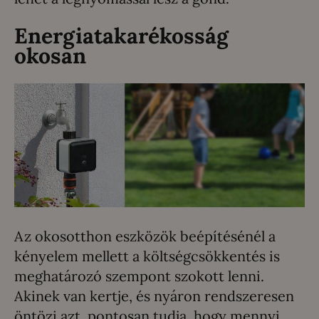
Energiatakarékosság
okosan
Az okosotthon eszközök beépítésénél a
kényelem mellett a költségcsökkentés is
meghatározó szempont szokott lenni.
Akinek van kertje, és nyáron rendszeresen
öntözi azt, pontosan tudja, hogy mennyi