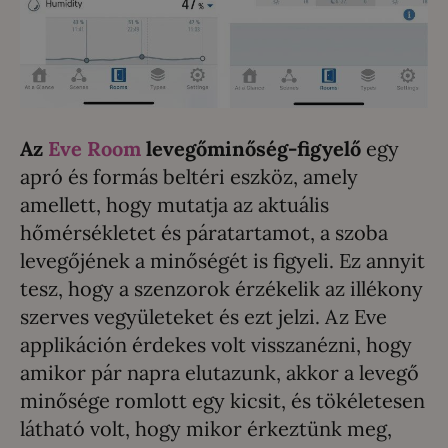
Az
Eve Room
levegőminőség-figyelő
egy
apró és formás beltéri eszköz, amely
amellett, hogy mutatja az aktuális
hőmérsékletet és páratartamot, a szoba
levegőjének a minőségét is figyeli. Ez annyit
tesz, hogy a szenzorok érzékelik az illékony
szerves vegyületeket és ezt jelzi. Az Eve
applikáción érdekes volt visszanézni, hogy
amikor pár napra elutazunk, akkor a levegő
minősége romlott egy kicsit, és tökéletesen
látható volt, hogy mikor érkeztünk meg,