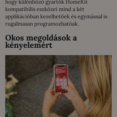
hogy különböző gyártók HomeKit
kompatibilis eszközei mind a két
applikációban kezelhetőek és egymással is
rugalmasan programozhatóak.
Okos megoldások a
kényelemért