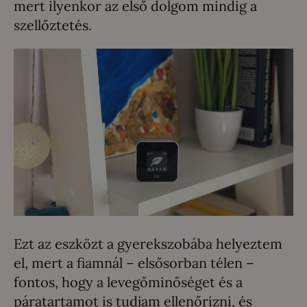
mert ilyenkor az első dolgom mindig a
szellőztetés.
Ezt az eszközt a gyerekszobába helyeztem
el, mert a fiamnál – elsősorban télen –
fontos, hogy a levegőminőséget és a
páratartamot is tudjam ellenőrizni, és