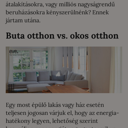
átalakításokra, vagy milliós nagyságrendű
beruházásokra kényszerülnénk? Ennek
jártam utána.
Buta otthon vs. okos otthon
Egy most épülő lakás vagy ház esetén
teljesen jogosan várjuk el, hogy az energia-
hatékony legyen, lehetőség szerint