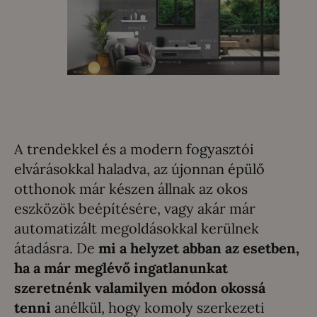
A trendekkel és a modern fogyasztói
elvárásokkal haladva, az újonnan épülő
otthonok már készen állnak az okos
eszközök beépítésére, vagy akár már
automatizált megoldásokkal kerülnek
átadásra. De
mi a helyzet abban az esetben,
ha a már meglévő ingatlanunkat
szeretnénk valamilyen módon okossá
tenni
anélkül, hogy komoly szerkezeti