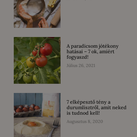
A paradicsom jótékony
hatásai – 7 ok, amiért
fogyaszd!
Július 26, 2021
7 elképesztő tény a
durumlisztről, amit neked
is tudnod kell!
Augusztus 8, 2020