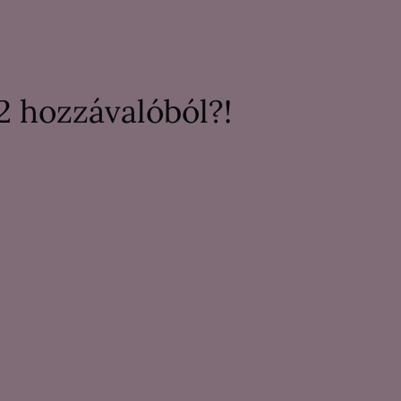
2 hozzávalóból?!