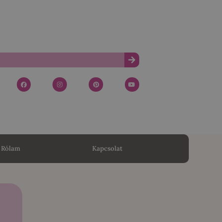
Rólam
Kapcsolat