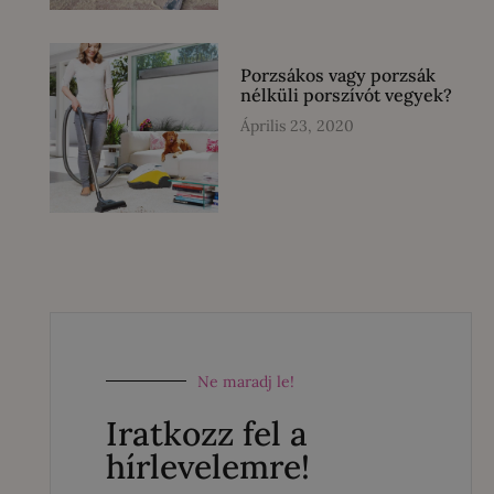
Porzsákos vagy porzsák
nélküli porszívót vegyek?
Április 23, 2020
Ne maradj le!
Iratkozz fel a
hírlevelemre!