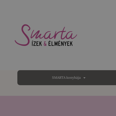
SMARTA konyhája