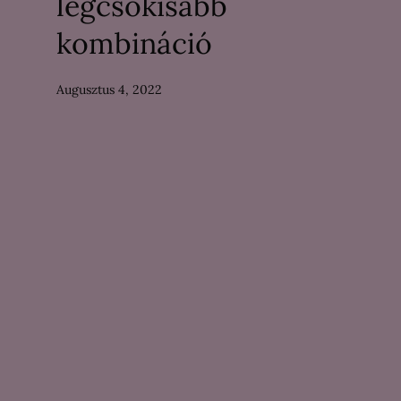
legcsokisabb
kombináció
Augusztus 4, 2022