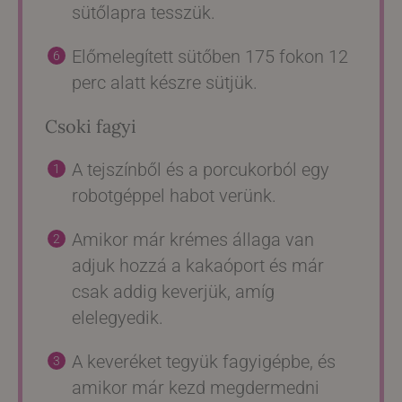
sütőlapra tesszük.
Előmelegített sütőben 175 fokon 12
perc alatt készre sütjük.
Csoki fagyi
A tejszínből és a porcukorból egy
robotgéppel habot verünk.
Amikor már krémes állaga van
adjuk hozzá a kakaóport és már
csak addig keverjük, amíg
elelegyedik.
A keveréket tegyük fagyigépbe, és
amikor már kezd megdermedni