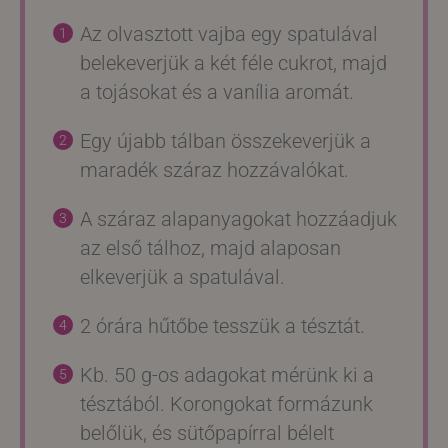
Az olvasztott vajba egy spatulával
belekeverjük a két féle cukrot, majd
a tojásokat és a vanília aromát.
Egy újabb tálban összekeverjük a
maradék száraz hozzávalókat.
A száraz alapanyagokat hozzáadjuk
az első tálhoz, majd alaposan
elkeverjük a spatulával.
2 órára hűtőbe tesszük a tésztát.
Kb. 50 g-os adagokat mérünk ki a
tésztából. Korongokat formázunk
belőlük, és sütőpapírral bélelt