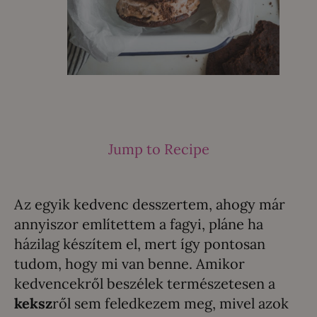
Jump to Recipe
Az egyik kedvenc desszertem, ahogy már
annyiszor említettem a fagyi, pláne ha
házilag készítem el, mert így pontosan
tudom, hogy mi van benne. Amikor
kedvencekről beszélek természetesen a
keksz
ről sem feledkezem meg, mivel azok