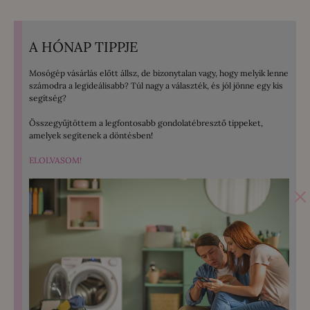
A HÓNAP TIPPJE
Mosógép vásárlás előtt állsz, de bizonytalan vagy, hogy melyik lenne
számodra a legideálisabb? Túl nagy a választék, és jól jönne egy kis
segítség?
Összegyűjtöttem a legfontosabb gondolatébresztő tippeket,
amelyek segítenek a döntésben!
ELOLVASOM!
×