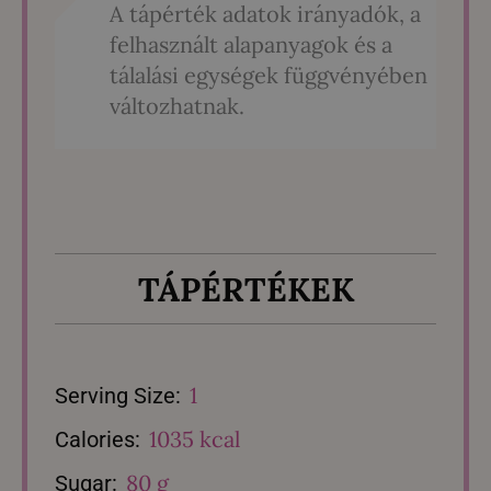
A tápérték adatok irányadók, a
felhasznált alapanyagok és a
tálalási egységek függvényében
változhatnak.
TÁPÉRTÉKEK
1
Serving Size:
1035 kcal
Calories:
80 g
Sugar: