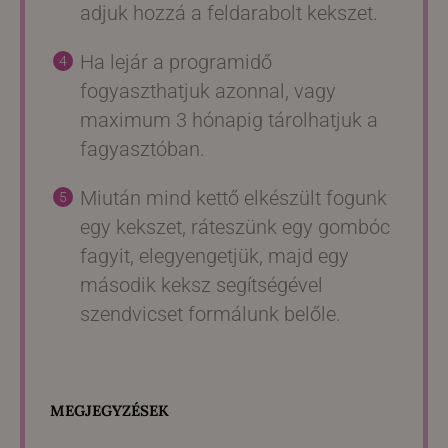
adjuk hozzá a feldarabolt kekszet.
Ha lejár a programidő
fogyaszthatjuk azonnal, vagy
maximum 3 hónapig tárolhatjuk a
fagyasztóban.
Miután mind kettő elkészült fogunk
egy kekszet, ráteszünk egy gombóc
fagyit, elegyengetjük, majd egy
második keksz segítségével
szendvicset formálunk belőle.
MEGJEGYZÉSEK