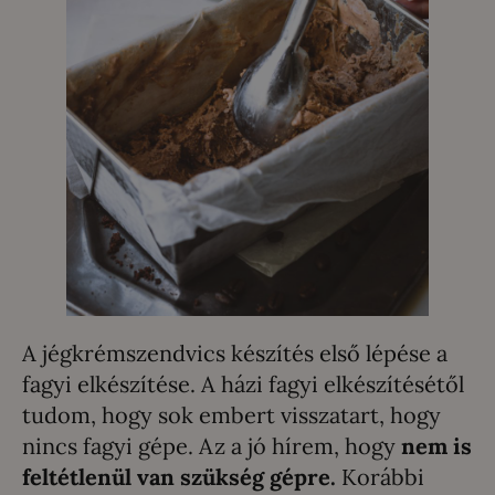
A jégkrémszendvics készítés első lépése a
fagyi elkészítése. A házi fagyi elkészítésétől
tudom, hogy sok embert visszatart, hogy
nincs fagyi gépe. Az a jó hírem, hogy
nem is
feltétlenül van szükség gépre.
Korábbi