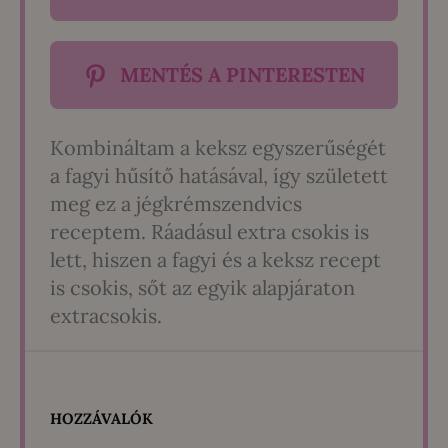
MENTÉS A PINTERESTEN
Kombináltam a keksz egyszerűségét
a fagyi hűsítő hatásával, így született
meg ez a jégkrémszendvics
receptem. Ráadásul extra csokis is
lett, hiszen a fagyi és a keksz recept
is csokis, sőt az egyik alapjáraton
extracsokis.
HOZZÁVALÓK