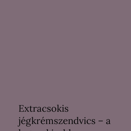
Extracsokis
jégkrémszendvics – a