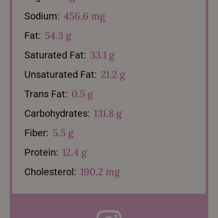
456.6 mg
Sodium:
54.3 g
Fat:
33.1 g
Saturated Fat:
21.2 g
Unsaturated Fat:
0.5 g
Trans Fat:
131.8 g
Carbohydrates:
5.5 g
Fiber:
12.4 g
Protein:
190.2 mg
Cholesterol: