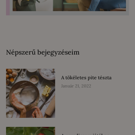
Népszerű bejegyzéseim
A tökéletes pite tészta
Január 21, 2022