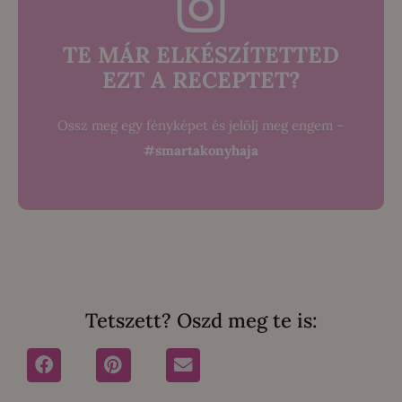
TE MÁR ELKÉSZÍTETTED
EZT A RECEPTET?
Ossz meg egy fényképet és jelölj meg engem –
#smartakonyhaja
Tetszett? Oszd meg te is: