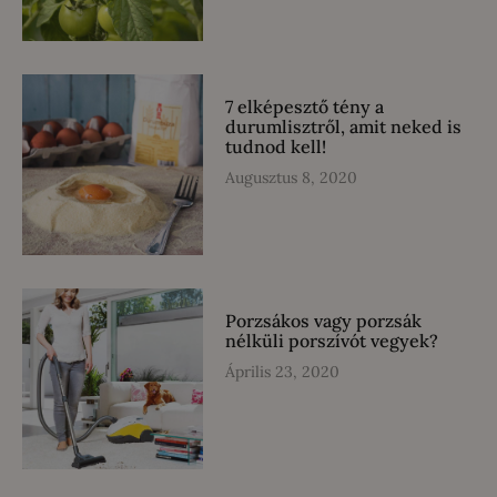
7 elképesztő tény a
durumlisztről, amit neked is
tudnod kell!
Augusztus 8, 2020
Porzsákos vagy porzsák
nélküli porszívót vegyek?
Április 23, 2020