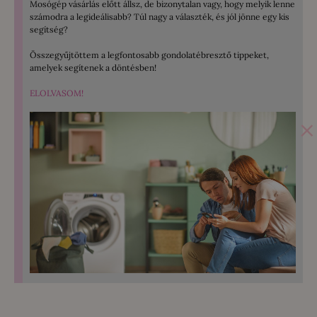
Mosógép vásárlás előtt állsz, de bizonytalan vagy, hogy melyik lenne
számodra a legideálisabb? Túl nagy a választék, és jól jönne egy kis
segítség?
Összegyűjtöttem a legfontosabb gondolatébresztő tippeket,
amelyek segítenek a döntésben!
ELOLVASOM!
×