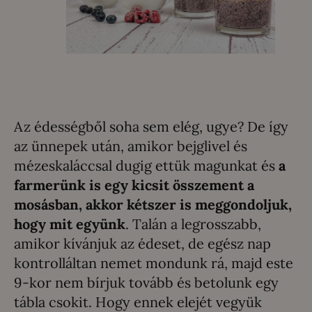
Az édességből soha sem elég, ugye? De így
az ünnepek után, amikor bejglivel és
mézeskaláccsal dugig ettük magunkat és
a
farmerünk is egy kicsit összement a
mosásban, akkor kétszer is meggondoljuk,
hogy mit együnk
. Talán a legrosszabb,
amikor kívánjuk az édeset, de egész nap
kontrolláltan nemet mondunk rá, majd este
9-kor nem bírjuk tovább és betolunk egy
tábla csokit. Hogy ennek elejét vegyük