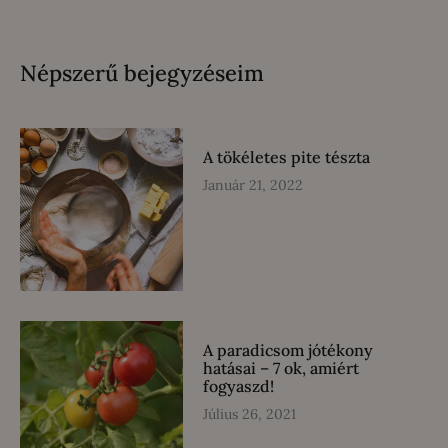
Népszerű bejegyzéseim
A tökéletes pite tészta
Január 21, 2022
A paradicsom jótékony
hatásai – 7 ok, amiért
fogyaszd!
Július 26, 2021