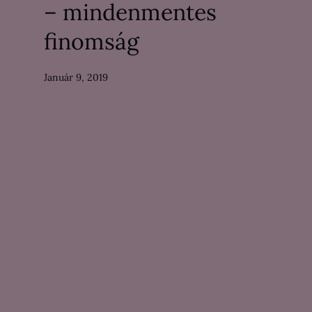
– mindenmentes
finomság
Január 9, 2019