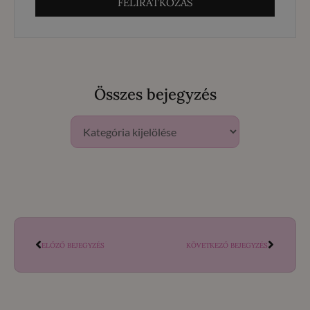
FELIRATKOZÁS
Összes bejegyzés
ELŐZŐ BEJEGYZÉS
KÖVETKEZŐ BEJEGYZÉS