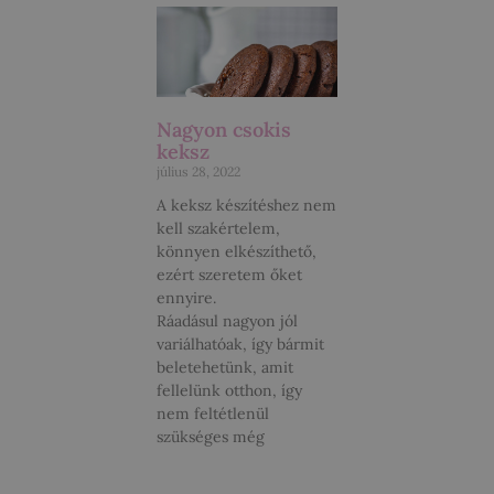
Nagyon csokis
keksz
július 28, 2022
A keksz készítéshez nem
kell szakértelem,
könnyen elkészíthető,
ezért szeretem őket
ennyire.
Ráadásul nagyon jól
variálhatóak, így bármit
beletehetünk, amit
fellelünk otthon, így
nem feltétlenül
szükséges még