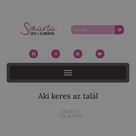
Aki keres az talál
SMARTA
TALÁLATAI