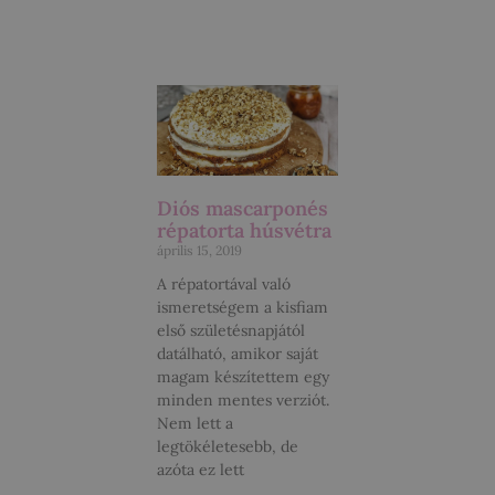
Diós mascarponés
répatorta húsvétra
április 15, 2019
A répatortával való
ismeretségem a kisfiam
első születésnapjától
datálható, amikor saját
magam készítettem egy
minden mentes verziót.
Nem lett a
legtökéletesebb, de
azóta ez lett