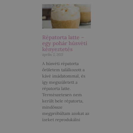
Répatorta latte –
egy pohár húsvéti
kényeztetés
április 2, 2021
A húsvéti répatorta
őrületem találkozott a
kávé imádatommal, és
így megszületett a
répatorta latte.
Természetesen nem
került bele répatorta,
mindössze
megpróbáltam azokat az
ízeket reprodukálni