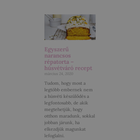
Egyszerű
narancsos
répatorta –
húsvétváró recept
március 24, 2020
Tudom, hogy most a
legtöbb embernek nem
a húsvéti készülődés a
legfontosabb, de akik
megtehetjük, hogy
otthon maradunk, sokkal
jobban járunk, ha
elkezdjük magunkat
lefoglalni.