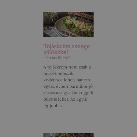
Tojáskrém zsenge
zöldekkel
március 19, 2022
A tojáskrém nem csak a
húsvéti időszak
kedvence lehet, hanem
egész évben bármikor jó
vacsora vagy akár reggeli
ötlet is lehet. Az egyik
legjobb a