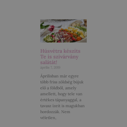
Húsvétra készíts
Te is szivárvány
salátát!
április 7, 2019
Áprilisban már egyre
több friss zöldség bújuk
elő a földből, amely
amellett, hogy tele van
értékes tápanyaggal, a
tavasz ízeit is magukban
hordozzák. Nem
véletlen,