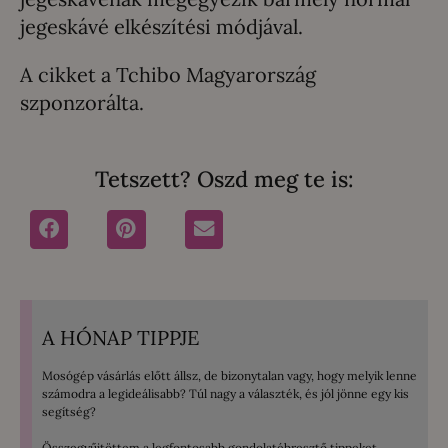
jegeskávé elkészítési módjával.
A cikket a Tchibo Magyarország
szponzorálta.
Tetszett? Oszd meg te is:
A HÓNAP TIPPJE
Mosógép vásárlás előtt állsz, de bizonytalan vagy, hogy melyik lenne
számodra a legideálisabb? Túl nagy a választék, és jól jönne egy kis
segítség?
Összegyűjtöttem a legfontosabb gondolatébresztő tippeket,