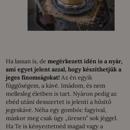
Ha lassan is, de
megérkezett idén is a nyár,
ami egyet jelent azzal, hogy készíthetjük a
jeges finomságokat!
Az én egyik
függőségem, a kávé. Imádom, és nem
mellesleg életben is tart. Nyáron pedig az
ebéd utáni desszertet is jelenti a hűsítő
jegeskávé. Néha egy gombóc fagyival,
máskor meg csak úgy „üresen” sok jéggel.
Ha Te is kényeztetnéd magad vagy a