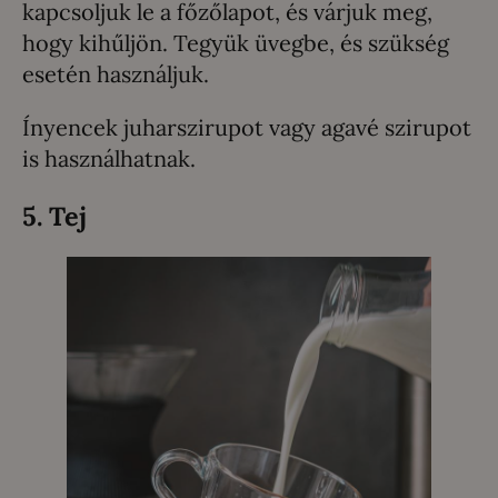
kapcsoljuk le a főzőlapot, és várjuk meg,
hogy kihűljön. Tegyük üvegbe, és szükség
esetén használjuk.
Ínyencek juharszirupot vagy agavé szirupot
is használhatnak.
5. Tej