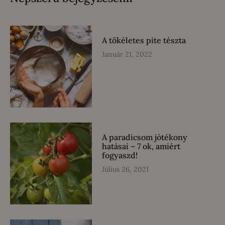
A tökéletes pite tészta
Január 21, 2022
A paradicsom jótékony
hatásai – 7 ok, amiért
fogyaszd!
Július 26, 2021