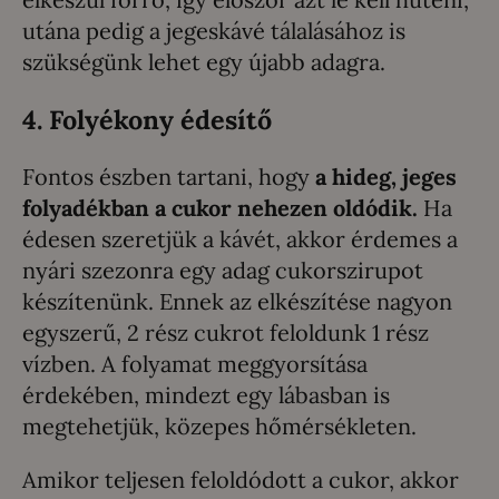
utána pedig a jegeskávé tálalásához is
szükségünk lehet egy újabb adagra.
4. Folyékony édesítő
Fontos észben tartani, hogy
a hideg, jeges
folyadékban a cukor nehezen oldódik.
Ha
édesen szeretjük a kávét, akkor érdemes a
nyári szezonra egy adag cukorszirupot
készítenünk. Ennek az elkészítése nagyon
egyszerű, 2 rész cukrot feloldunk 1 rész
vízben. A folyamat meggyorsítása
érdekében, mindezt egy lábasban is
megtehetjük, közepes hőmérsékleten.
Amikor teljesen feloldódott a cukor, akkor