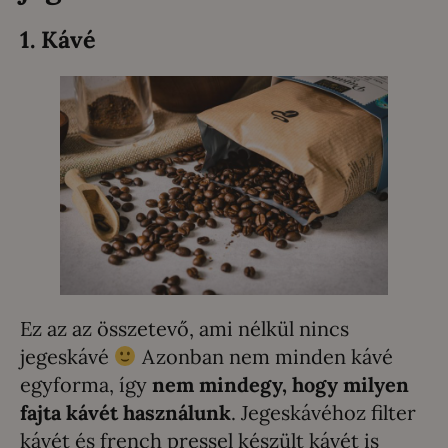
1. Kávé
Ez az az összetevő, ami nélkül nincs
jegeskávé
Azonban nem minden kávé
egyforma, így
nem mindegy, hogy milyen
fajta kávét használunk
. Jegeskávéhoz filter
kávét és french pressel készült kávét is