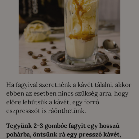
Ha fagyival szeretnénk a kávét tálalni, akkor
ebben az esetben nincs szükség arra, hogy
előre lehűtsük a kávét, egy forró
eszpresszót is ráönthetünk.
Tegyünk 2-3 gombóc fagyit egy hosszú
pohárba, öntsünk rá egy presszó kávét,