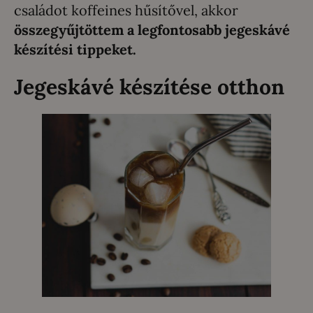
családot koffeines hűsítővel, akkor
összegyűjtöttem a legfontosabb jegeskávé
készítési tippeket.
Jegeskávé készítése otthon