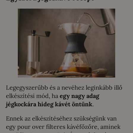
Legegyszerűbb és a nevéhez leginkább illő
elkészítési mód, ha
egy nagy adag
jégkockára hideg kávét öntünk
.
Ennek az elkészítéséhez szükségünk van
egy pour over filteres kávéfőzőre, aminek