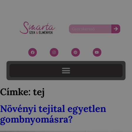
Címke:
tej
Növényi tejital egyetlen
gombnyomásra?