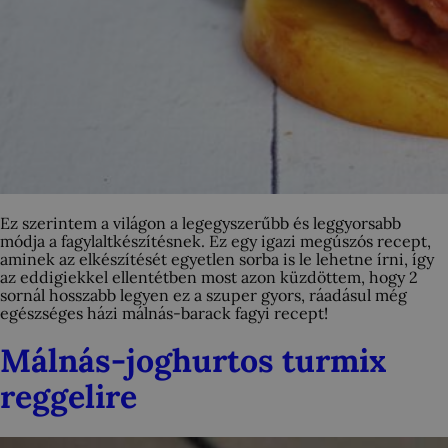
Ez szerintem a világon a legegyszerűbb és leggyorsabb
módja a fagylaltkészítésnek. Ez egy igazi megúszós recept,
aminek az elkészítését egyetlen sorba is le lehetne írni, így
az eddigiekkel ellentétben most azon küzdöttem, hogy 2
sornál hosszabb legyen ez a szuper gyors, ráadásul még
egészséges házi málnás-barack fagyi recept!
Málnás-joghurtos turmix
reggelire