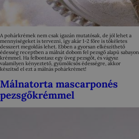
A pohárkrémek nem csak igazán mutatósak, de jól lehet a
mennyiségeket is tervezni, így akár 1-2 főre is tökéletes
desszert megoldás lehet. Ebben a gyorsan elkészíthető
édesség receptben a málnát dobom fel pezsgő alapú sabayon
krémmel. Ha felbontasz egy üveg pezsgőt, és vágysz
valamilyen kényeztető, gyümölcsös édességre, akkor
készítsd el ezt a málnás pohárkrémet!
Málnatorta mascarponés
pezsgőkrémmel