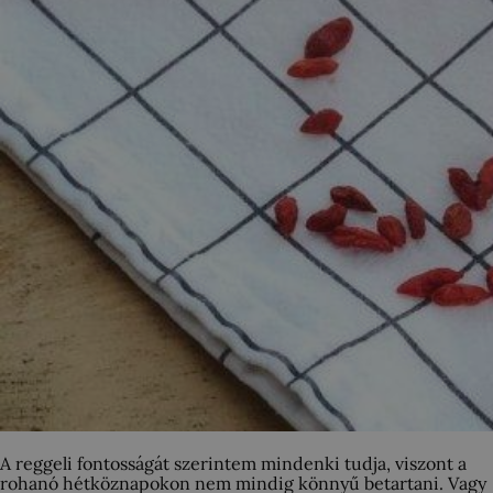
A reggeli fontosságát szerintem mindenki tudja, viszont a
rohanó hétköznapokon nem mindig könnyű betartani. Vagy