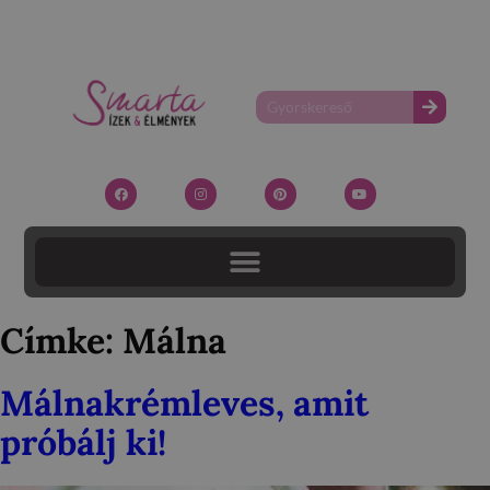
Címke:
Málna
Málnakrémleves, amit
próbálj ki!