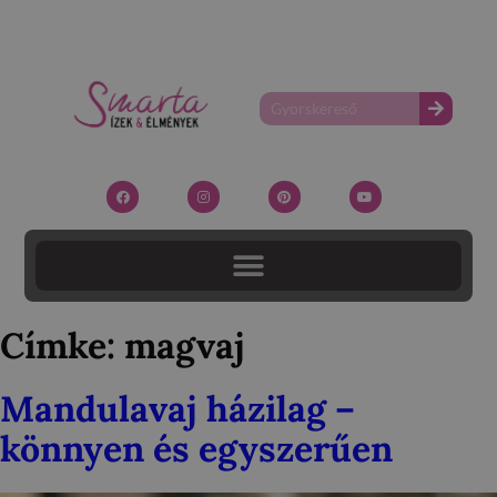
Címke:
magvaj
Mandulavaj házilag –
könnyen és egyszerűen