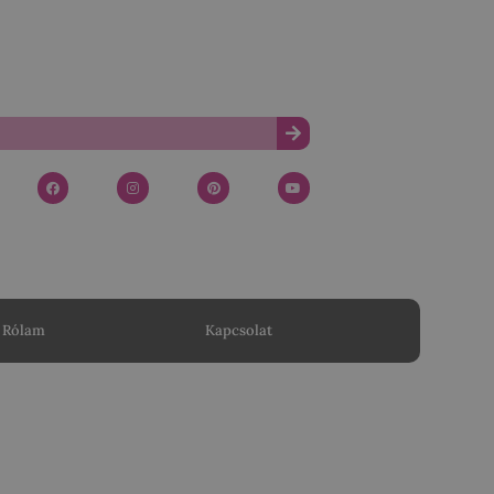
Rólam
Kapcsolat