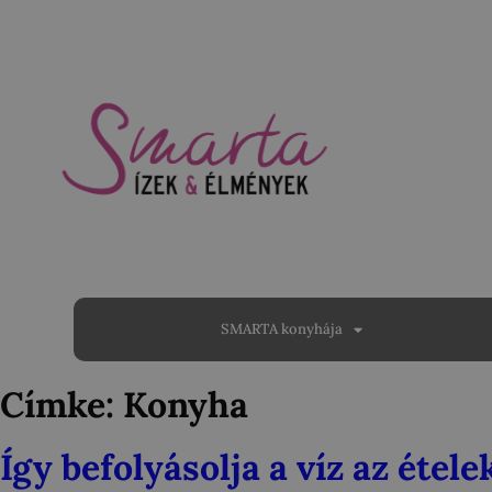
SMARTA konyhája
Címke:
Konyha
Így befolyásolja a víz az ételek