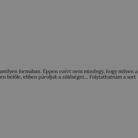
alamilyen formában. Éppen ezért nem mindegy, hogy milyen a
yen belőle, ebben pároljuk a zöldséget… Folytathatnám a sort