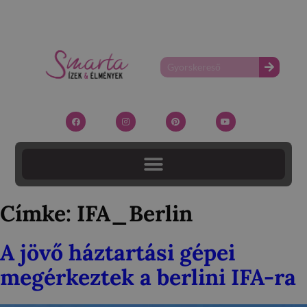
Címke:
IFA_Berlin
A jövő háztartási gépei
megérkeztek a berlini IFA-ra