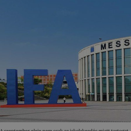
A szeptember eleje nem csak az iskolakezdés miatt tartogat