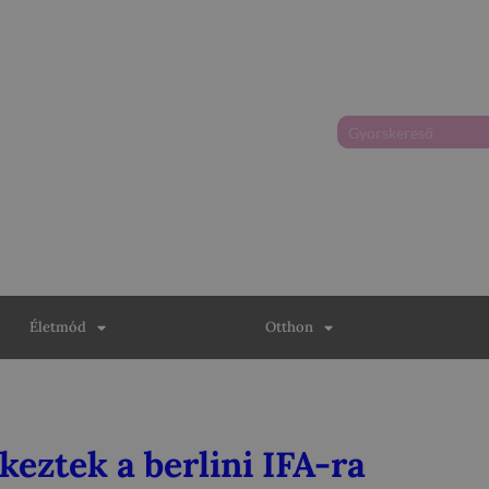
Életmód
Otthon
keztek a berlini IFA-ra