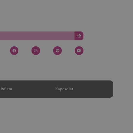
Rólam
Kapcsolat