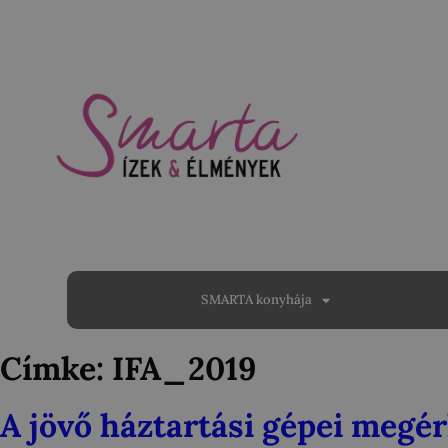
SMARTA konyhája
Címke:
IFA_2019
A jövő háztartási gépei megér