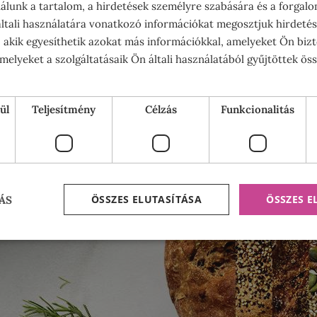
álunk a tartalom, a hirdetések személyre szabására és a forgal
tali használatára vonatkozó információkat megosztjuk hirdetés
, akik egyesíthetik azokat más információkkal, amelyeket Ön bizt
elyeket a szolgáltatásaik Ön általi használatából gyűjtöttek ös
ül
Teljesítmény
Célzás
Funkcionalitás
ÖSSZES ELUTASÍTÁSA
ÖSSZES 
ÁS