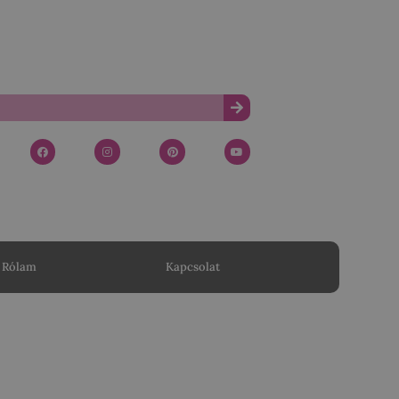
Rólam
Kapcsolat