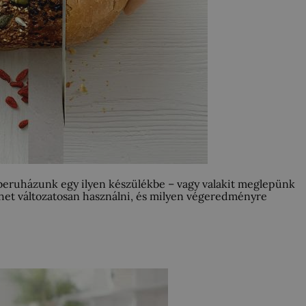
beruházunk egy ilyen készülékbe – vagy valakit meglepünk
ehet változatosan használni, és milyen végeredményre