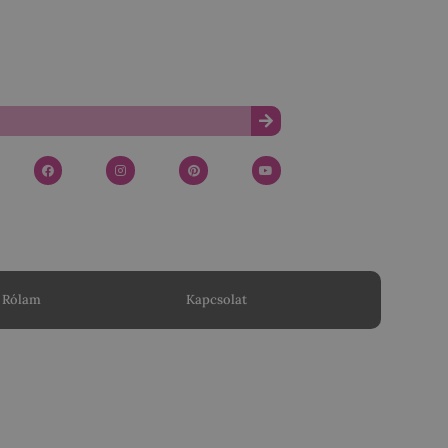
Rólam
Kapcsolat