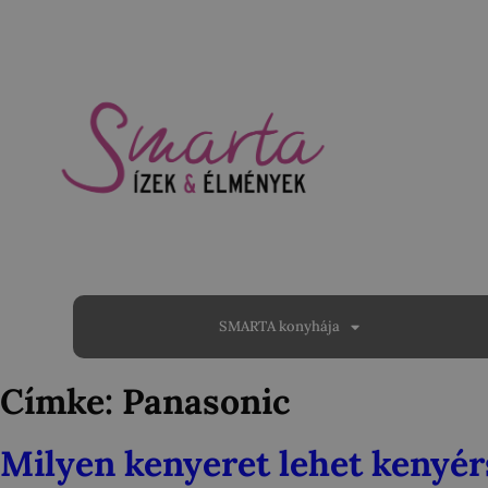
SMARTA konyhája
Címke:
Panasonic
Milyen kenyeret lehet kenyér