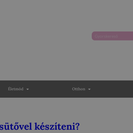
Életmód
Otthon
sütővel készíteni?