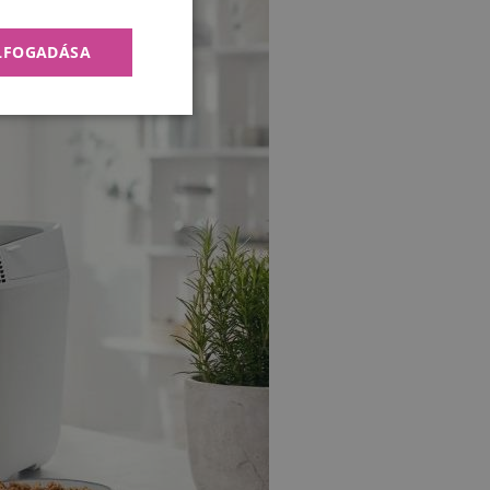
ELFOGADÁSA