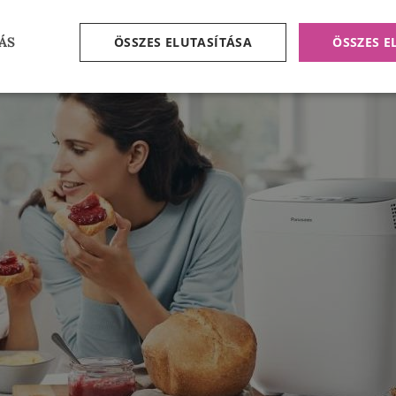
ÖSSZES ELUTASÍTÁSA
ÖSSZES 
ÁS