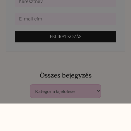
FELIRATKOZÁS
Összes bejegyzés