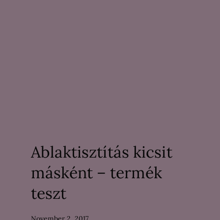
Ablaktisztítás kicsit
másként – termék
teszt
November 2, 2017