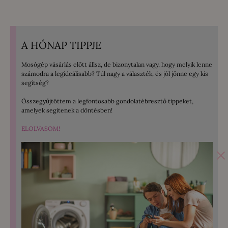
A HÓNAP TIPPJE
Mosógép vásárlás előtt állsz, de bizonytalan vagy, hogy melyik lenne
számodra a legideálisabb? Túl nagy a választék, és jól jönne egy kis
segítség?
Összegyűjtöttem a legfontosabb gondolatébresztő tippeket,
amelyek segítenek a döntésben!
ELOLVASOM!
×