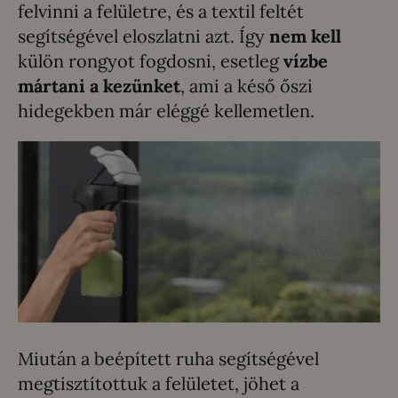
felvinni a felületre, és a textil feltét
segítségével eloszlatni azt. Így
nem kell
külön rongyot fogdosni, esetleg
vízbe
mártani a kezünket
, ami a késő őszi
hidegekben már eléggé kellemetlen.
Miután a beépített ruha segítségével
megtisztítottuk a felületet, jöhet a