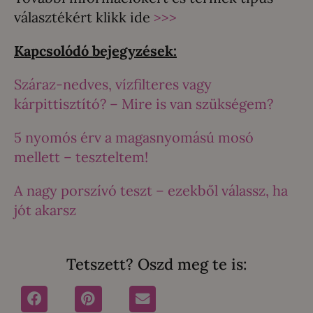
választékért klikk ide
>>>
Kapcsolódó bejegyzések:
Száraz-nedves, vízfilteres vagy
kárpittisztító? – Mire is van szükségem?
5 nyomós érv a magasnyomású mosó
mellett – teszteltem!
A nagy porszívó teszt – ezekből válassz, ha
jót akarsz
Tetszett? Oszd meg te is: