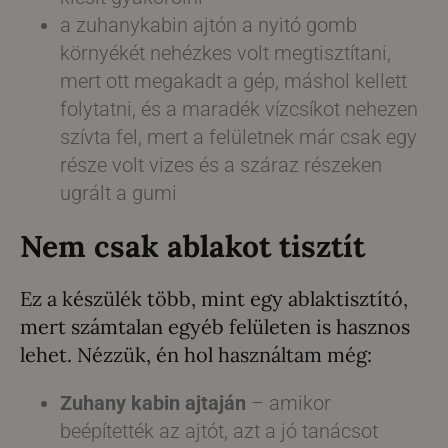
a zuhanykabin ajtón a nyitó gomb
környékét nehézkes volt megtisztítani,
mert ott megakadt a gép, máshol kellett
folytatni, és a maradék vízcsíkot nehezen
szívta fel, mert a felületnek már csak egy
része volt vizes és a száraz részeken
ugrált a gumi
Nem csak ablakot tisztít
Ez a készülék több, mint egy ablaktisztító,
mert számtalan egyéb felületen is hasznos
lehet. Nézzük, én hol használtam még:
Zuhany kabin ajtaján
– amikor
beépítették az ajtót, azt a jó tanácsot