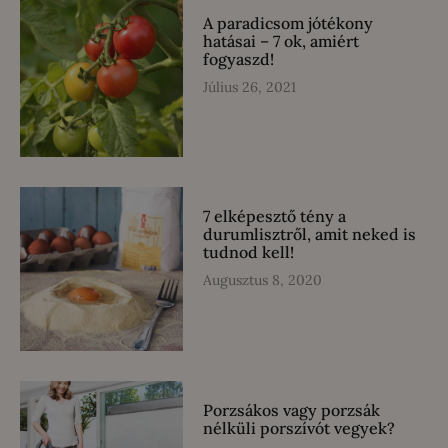
A paradicsom jótékony
hatásai – 7 ok, amiért
fogyaszd!
Július 26, 2021
7 elképesztő tény a
durumlisztről, amit neked is
tudnod kell!
Augusztus 8, 2020
Porzsákos vagy porzsák
nélküli porszívót vegyek?