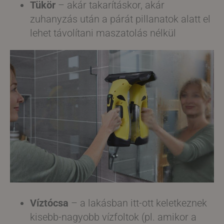
Tükör
– akár takarításkor, akár
zuhanyzás után a párát pillanatok alatt el
lehet távolítani maszatolás nélkül
Víztócsa
– a lakásban itt-ott keletkeznek
kisebb-nagyobb vízfoltok (pl. amikor a