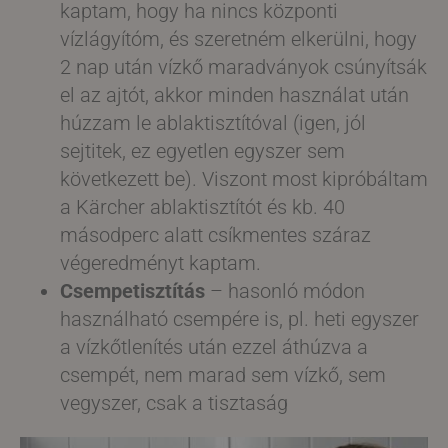
kaptam, hogy ha nincs központi
vízlágyítóm, és szeretném elkerülni, hogy
2 nap után vízkő maradványok csúnyítsák
el az ajtót, akkor minden használat után
húzzam le ablaktisztítóval (igen, jól
sejtitek, ez egyetlen egyszer sem
következett be). Viszont most kipróbáltam
a Kärcher ablaktisztítót és kb. 40
másodperc alatt csíkmentes száraz
végeredményt kaptam.
Csempetisztítás
– hasonló módon
használható csempére is, pl. heti egyszer
a vízkőtlenítés után ezzel áthúzva a
csempét, nem marad sem vízkő, sem
vegyszer, csak a tisztaság