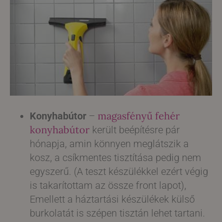
magasfényű fehér
Konyhabútor
–
konyhabútor
került beépítésre pár
hónapja, amin könnyen meglátszik a
kosz, a csíkmentes tisztítása pedig nem
egyszerű. (A teszt készülékkel ezért végig
is takarítottam az össze front lapot),
Emellett a háztartási készülékek külső
burkolatát is szépen tisztán lehet tartani.