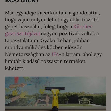
Már egy ideje kacérkodtam a gondolattal,
hogy vajon milyen lehet egy ablaktisztító
gépet használni, főleg, hogy a
Kärcher
gőztisztítójával
nagyon pozitívak voltak a
tapasztalataim. Gyakorlatban, jobban
mondva működés közben először
Németországban az
IFA
-n láttam, ahol egy
limitált kiadású rózsaszín terméket
lehetett.