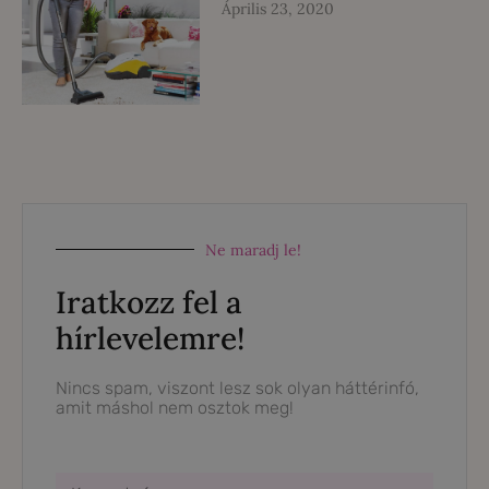
Április 23, 2020
Ne maradj le!
Iratkozz fel a
hírlevelemre!
Nincs spam, viszont lesz sok olyan háttérinfó,
amit máshol nem osztok meg!