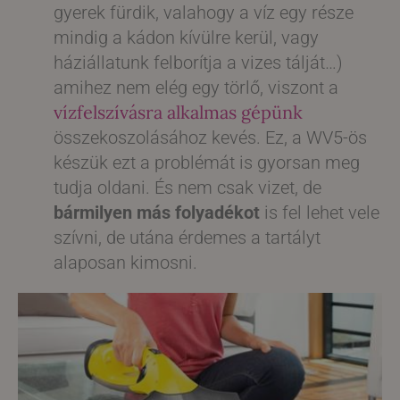
gyerek fürdik, valahogy a víz egy része
mindig a kádon kívülre kerül, vagy
háziállatunk felborítja a vizes tálját…)
amihez nem elég egy törlő, viszont a
vízfelszívásra alkalmas gépünk
összekoszolásához kevés. Ez, a WV5-ös
készük ezt a problémát is gyorsan meg
tudja oldani. És nem csak vizet, de
bármilyen más folyadékot
is fel lehet vele
szívni, de utána érdemes a tartályt
alaposan kimosni.