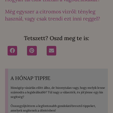
Még egyszer a citromos vízről: tényleg
használ, vagy csak trendi ezt inni reggel?
Tetszett? Oszd meg te is:
A HÓNAP TIPPJE
Mosógép vásárlás előtt állsz, de bizonytalan vagy, hogy melyik lenne
számodra a legideálisabb? Túl nagy a választék, és jól jönne egy kis
segítség?
Összegyűjtöttem a legfontosabb gondolatébresztő tippeket,
amelyek segítenek a döntésben!