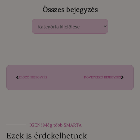
Összes bejegyzés
ELŐZŐ BEJEGYZÉS
KÖVETKEZŐ BEJEGYZÉS
IGEN! Még több SMARTA
Ezek is érdekelhetnek