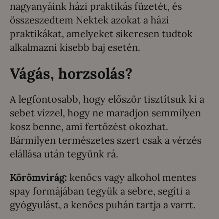
nagyanyáink házi praktikás füzetét, és
összeszedtem Nektek azokat a házi
praktikákat, amelyeket sikeresen tudtok
alkalmazni kisebb baj esetén.
Vágás, horzsolás?
A legfontosabb, hogy először tisztítsuk ki a
sebet vízzel, hogy ne maradjon semmilyen
kosz benne, ami fertőzést okozhat.
Bármilyen természetes szert csak a vérzés
elállása után tegyünk rá.
Körömvirág:
kenőcs vagy alkohol mentes
spay formájában tegyük a sebre, segíti a
gyógyulást, a kenőcs puhán tartja a varrt.