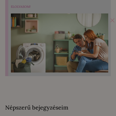
ELOLVASOM!
×
Népszerű bejegyzéseim