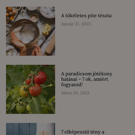
A tökéletes pite tészta
Január 21, 2022
A paradicsom jótékony
hatásai – 7 ok, amiért
fogyaszd!
Július 26, 2021
7 elképesztő tény a