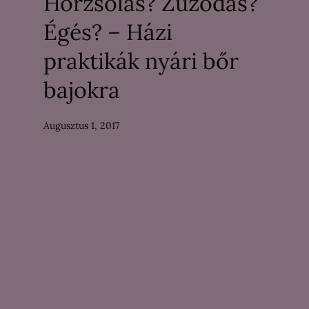
Horzsolás? Zúzódás?
Égés? – Házi
praktikák nyári bőr
bajokra
Augusztus 1, 2017