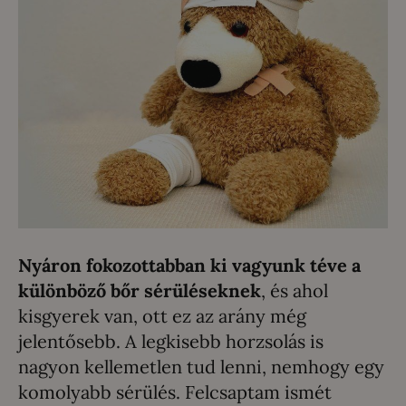
Nyáron fokozottabban ki vagyunk téve a
különböző bőr sérüléseknek
, és ahol
kisgyerek van, ott ez az arány még
jelentősebb. A legkisebb horzsolás is
nagyon kellemetlen tud lenni, nemhogy egy
komolyabb sérülés. Felcsaptam ismét