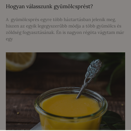
Hogyan válasszunk gyümölcsprést?
A gyümölcsprés egyre több háztartásban jelenik meg,
hiszen az egyik legegyszerűbb módja a több gyümölcs és
zöldség fogyasztásának. Én is nagyon régóta vágytam már
egy