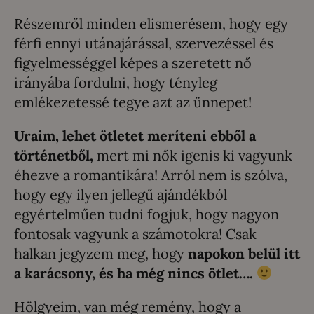
Részemről minden elismerésem, hogy egy
férfi ennyi utánajárással, szervezéssel és
figyelmességgel képes a szeretett nő
irányába fordulni, hogy tényleg
emlékezetessé tegye azt az ünnepet!
Uraim, lehet ötletet meríteni ebből a
történetből,
mert mi nők igenis ki vagyunk
éhezve a romantikára! Arról nem is szólva,
hogy egy ilyen jellegű ajándékból
egyértelműen tudni fogjuk, hogy nagyon
fontosak vagyunk a számotokra! Csak
halkan jegyzem meg, hogy
napokon belül itt
a karácsony, és ha még nincs ötlet….
Hölgyeim, van még remény, hogy a