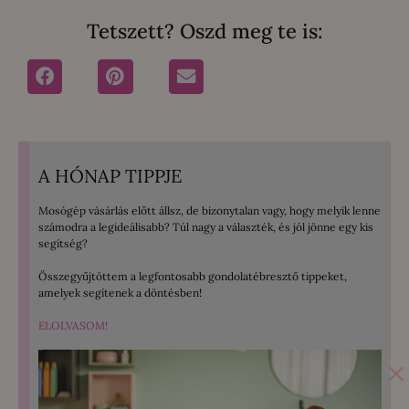
Tetszett? Oszd meg te is:
A HÓNAP TIPPJE
Mosógép vásárlás előtt állsz, de bizonytalan vagy, hogy melyik lenne
számodra a legideálisabb? Túl nagy a választék, és jól jönne egy kis
segítség?
Összegyűjtöttem a legfontosabb gondolatébresztő tippeket,
amelyek segítenek a döntésben!
ELOLVASOM!
×