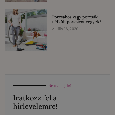
Porzsákos vagy porzsák
nélküli porszívót vegyek?
Április 23, 2020
Ne maradj le!
Iratkozz fel a
hírlevelemre!