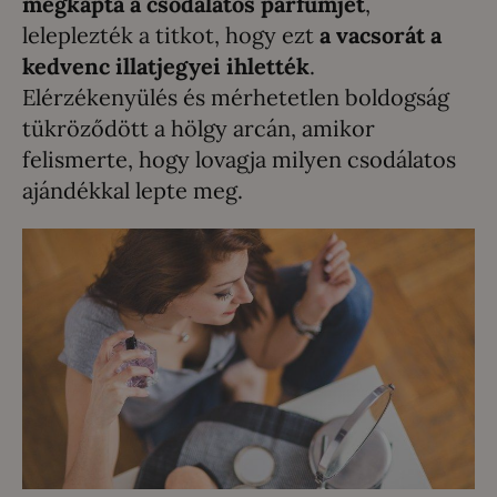
megkapta a csodálatos parfümjét
,
leleplezték a titkot, hogy ezt
a vacsorát a
kedvenc illatjegyei ihlették
.
Elérzékenyülés és mérhetetlen boldogság
tükröződött a hölgy arcán, amikor
felismerte, hogy lovagja milyen csodálatos
ajándékkal lepte meg.