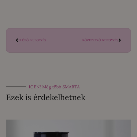
ELŐZŐ BEJEGYZÉS
KÖVETKEZŐ BEJEGYZÉS
IGEN! Még több SMARTA
Ezek is érdekelhetnek