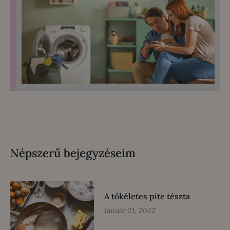
Népszerű bejegyzéseim
A tökéletes pite tészta
Január 21, 2022