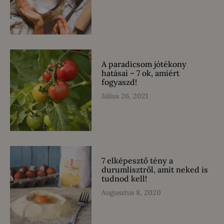
A paradicsom jótékony
hatásai – 7 ok, amiért
fogyaszd!
Július 26, 2021
7 elképesztő tény a
durumlisztről, amit neked is
tudnod kell!
Augusztus 8, 2020