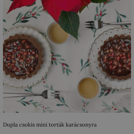
Dupla csokis mini torták karácsonyra