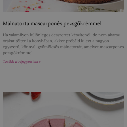
Málnatorta mascarponés pezsgőkrémmel
Ha valamilyen különleges desszertet készítenél, de nem akarsz
órákat tölteni a konyhában, akkor próbáld ki ezt a nagyon
egyszerű, könnyű, gyümölcsös málnatortát, amelyet mascarponés
pezsgőkrémmel
Tovább a bejegyzéshez »