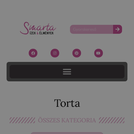
Torta
ÖSSZES KATEGORIA