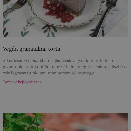
Vegán gránátalma torta
A karácsonyi időszakban hajlamosak vagyunk túlterhelni a
gyomrunkat mindenféle nehéz étellel, megnő a cukor, a liszt és a
zsír fogyasztásunk, ami után persze sokszor úgy
Tovább a bejegyzéshez »