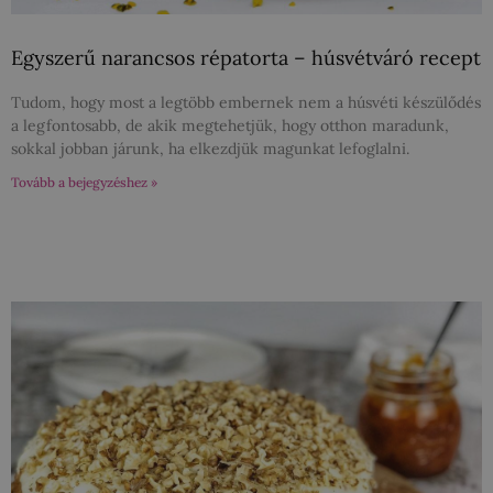
Egyszerű narancsos répatorta – húsvétváró recept
Tudom, hogy most a legtöbb embernek nem a húsvéti készülődés
a legfontosabb, de akik megtehetjük, hogy otthon maradunk,
sokkal jobban járunk, ha elkezdjük magunkat lefoglalni.
Tovább a bejegyzéshez »