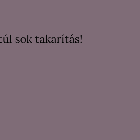
úl sok takarítás!