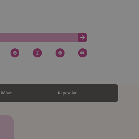
Rólam
Kapcsolat