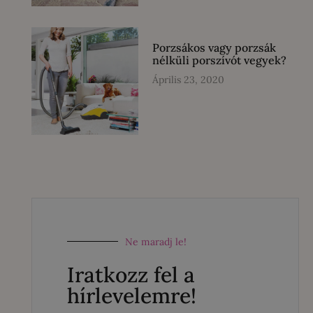
Porzsákos vagy porzsák
nélküli porszívót vegyek?
Április 23, 2020
Ne maradj le!
Iratkozz fel a
hírlevelemre!