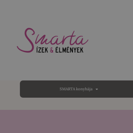
SMARTA konyhája