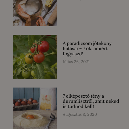
A paradicsom jótékony
hatásai – 7 ok, amiért
fogyaszd!
Július 26, 2021
7 elképesztő tény a
durumlisztről, amit neked
is tudnod kell!
Augusztus 8, 2020