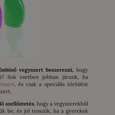
önböző vegyszert beszerezni,
hogy
ni? Sok esetben jobban járunk, ha
tószert
, és csak a speciális törődést
zert.
lő szellőztetés
, hogy a vegyszerekből
ük be, és jól tesszük, ha a gyerekek