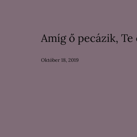
Amíg ő pecázik, Te 
Október 18, 2019