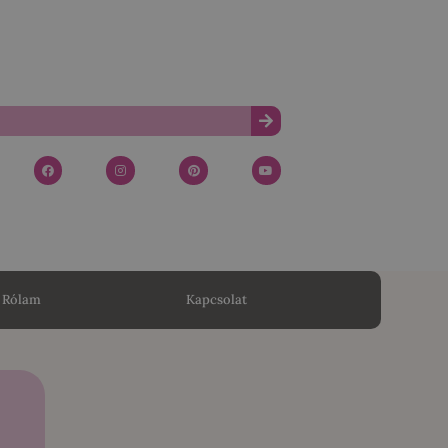
Rólam
Kapcsolat