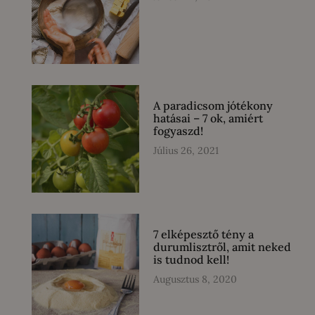
A paradicsom jótékony
hatásai – 7 ok, amiért
fogyaszd!
Július 26, 2021
7 elképesztő tény a
durumlisztről, amit neked
is tudnod kell!
Augusztus 8, 2020