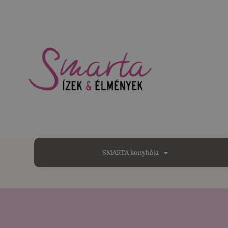
SMARTA konyhája