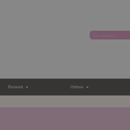
Életmód
Otthon