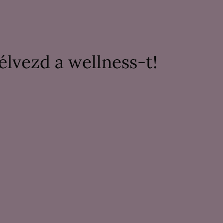
élvezd a wellness-t!