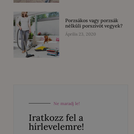
Porzsákos vagy porzsák
nélküli porszívót vegyek?
Április 23, 2020
Ne maradj le!
Iratkozz fel a
hírlevelemre!