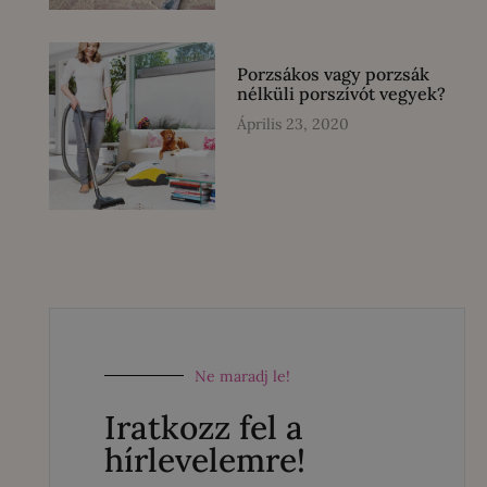
Porzsákos vagy porzsák
nélküli porszívót vegyek?
Április 23, 2020
Ne maradj le!
Iratkozz fel a
hírlevelemre!