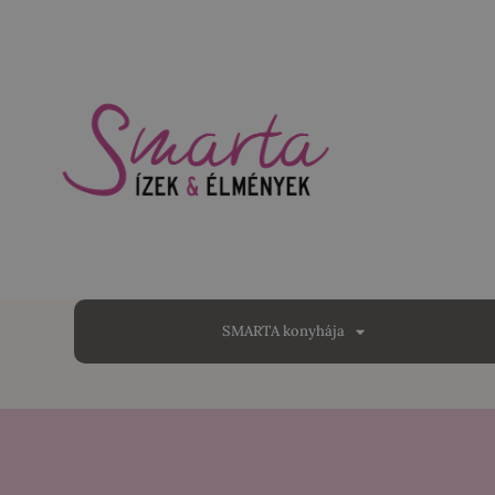
SMARTA konyhája