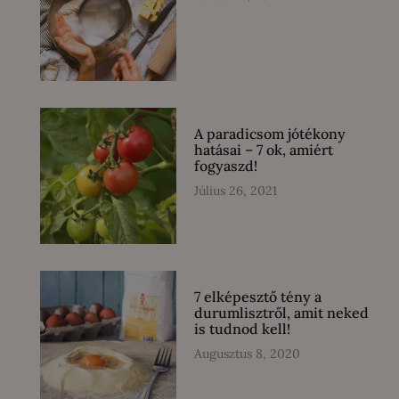
A paradicsom jótékony
hatásai – 7 ok, amiért
fogyaszd!
Július 26, 2021
7 elképesztő tény a
durumlisztről, amit neked
is tudnod kell!
Augusztus 8, 2020