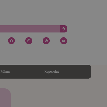
Rólam
Kapcsolat