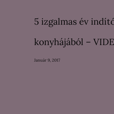
5 izgalmas év indí
konyhájából – VID
Január 9, 2017