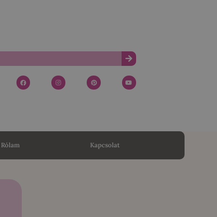
Rólam
Kapcsolat