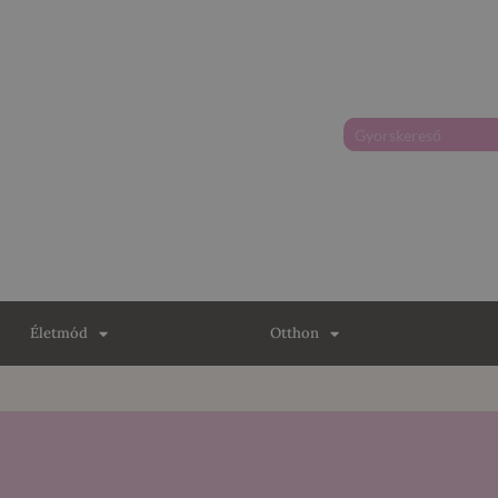
Életmód
Otthon