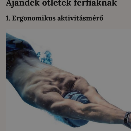
Ajándék ötletek férfiaknak
1. Ergonomikus aktivitásmérő