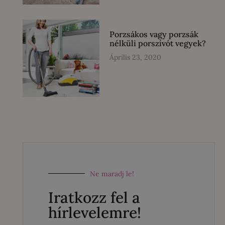
Porzsákos vagy porzsák
nélküli porszívót vegyek?
Április 23, 2020
Ne maradj le!
Iratkozz fel a
hírlevelemre!