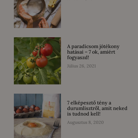
A paradicsom jótékony
hatásai – 7 ok, amiért
fogyaszd!
Július 26, 2021
7 elképesztő tény a
durumlisztről, amit neked
is tudnod kell!
Augusztus 8, 2020