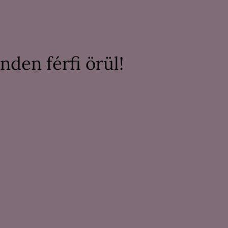
nden férfi örül!