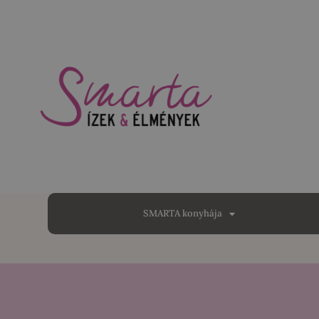
SMARTA konyhája