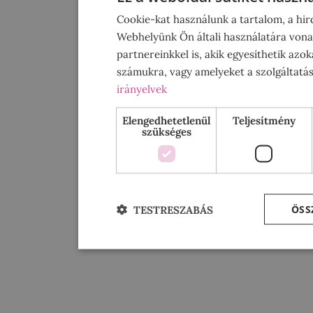
Cookie-kat használunk a tartalom, a hi
Webhelyünk Ön általi használatára vona
partnereinkkel is, akik egyesíthetik azo
számukra, vagy amelyeket a szolgáltatás
irányelvek
Elengedhetetlenül
Teljesítmény
szükséges
ÖSS
TESTRESZABÁS