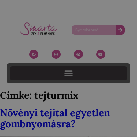
Címke:
tejturmix
Növényi tejital egyetlen
gombnyomásra?