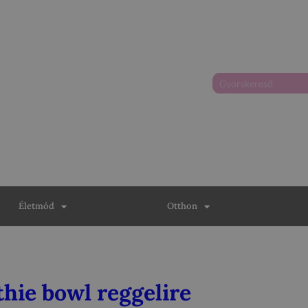
Életmód
Otthon
hie bowl reggelire