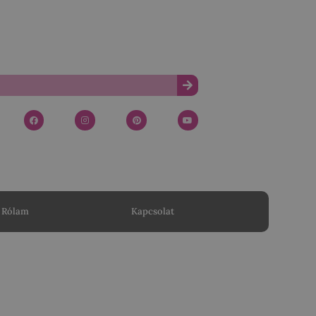
Rólam
Kapcsolat