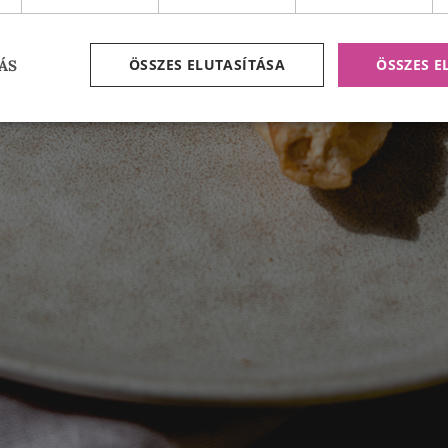
ÖSSZES ELUTASÍTÁSA
ÖSSZES 
ÁS