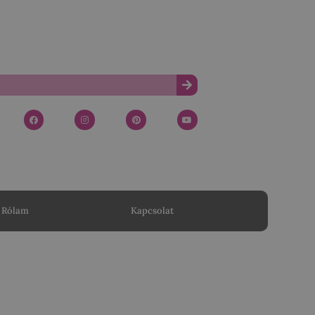
Rólam
Kapcsolat