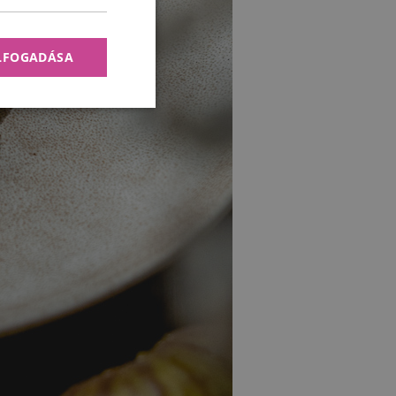
ELFOGADÁSA