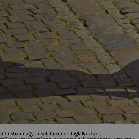
Júliusban nagyon sok fórumon foglalkoztak a