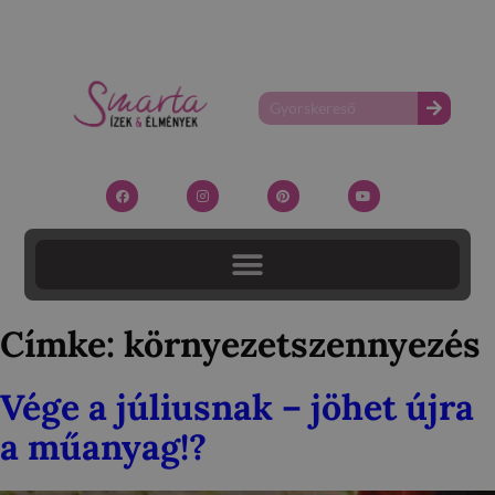
Címke:
környezetszennyezés
Vége a júliusnak – jöhet újra
a műanyag!?