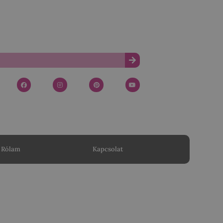
Rólam
Kapcsolat