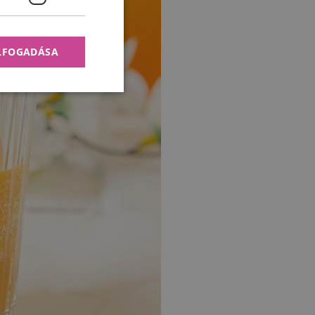
ELFOGADÁSA