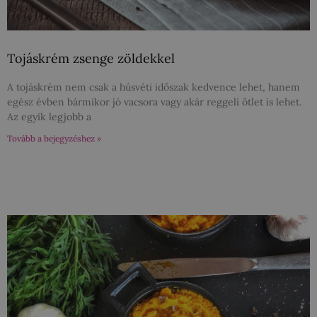
Tojáskrém zsenge zöldekkel
A tojáskrém nem csak a húsvéti időszak kedvence lehet, hanem
egész évben bármikor jó vacsora vagy akár reggeli ötlet is lehet.
Az egyik legjobb a
Tovább a bejegyzéshez »