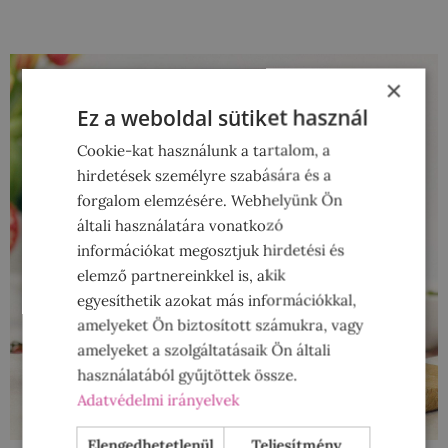
×
Ez a weboldal sütiket használ
Cookie-kat használunk a tartalom, a
hirdetések személyre szabására és a
forgalom elemzésére. Webhelyünk Ön
általi használatára vonatkozó
információkat megosztjuk hirdetési és
elemző partnereinkkel is, akik
egyesíthetik azokat más információkkal,
amelyeket Ön biztosított számukra, vagy
amelyeket a szolgáltatásaik Ön általi
használatából gyűjtöttek össze.
Adatvédelmi irányelvek
Elengedhetetlenül
Teljesítmény