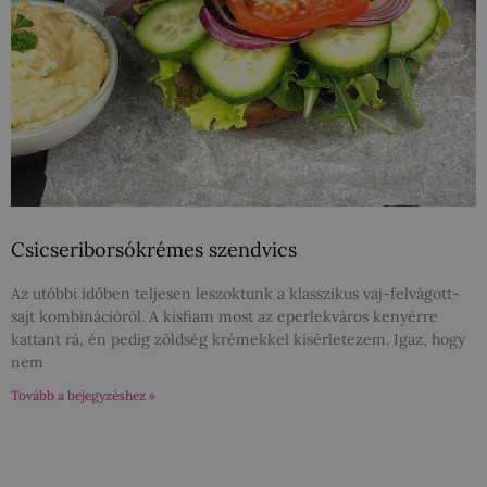
Csicseriborsókrémes szendvics
Az utóbbi időben teljesen leszoktunk a klasszikus vaj-felvágott-
sajt kombinációról. A kisfiam most az eperlekváros kenyérre
kattant rá, én pedig zöldség krémekkel kísérletezem. Igaz, hogy
nem
Tovább a bejegyzéshez »